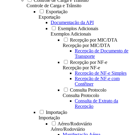
Controle de Carga e Trânsito
Controle de Carga e Trânsito
Exportação
Exportação
Documentação da API
Exemplos Adicionais
Exemplos Adicionais
Recepção por MIC/DTA
Recepção por MIC/DTA
Recepção de Documento de
Transporte
Recepção por NF-e
Recepção por NF-e
Recepção de NF-e Simples
Recepção de NF-e com
Contêiner
Consulta Protocolo
Consulta Protocolo
Consulta de Extrato da
Recepção
Importação
Importação
Aéreo/Rodoviário
Aéreo/Rodoviário
Manifestação Aérea