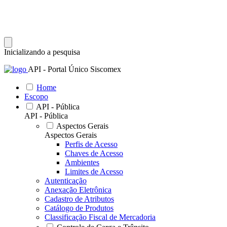
Inicializando a pesquisa
API - Portal Único Siscomex
Home
Escopo
API - Pública
API - Pública
Aspectos Gerais
Aspectos Gerais
Perfis de Acesso
Chaves de Acesso
Ambientes
Limites de Acesso
Autenticação
Anexação Eletrônica
Cadastro de Atributos
Catálogo de Produtos
Classificação Fiscal de Mercadoria