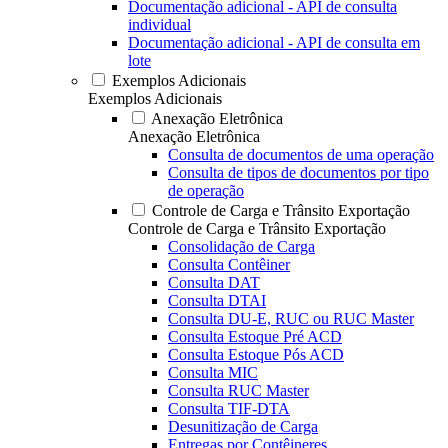
Documentação adicional - API de consulta
individual
Documentação adicional - API de consulta em
lote
Exemplos Adicionais
Exemplos Adicionais
Anexação Eletrônica
Anexação Eletrônica
Consulta de documentos de uma operação
Consulta de tipos de documentos por tipo
de operação
Controle de Carga e Trânsito Exportação
Controle de Carga e Trânsito Exportação
Consolidação de Carga
Consulta Contêiner
Consulta DAT
Consulta DTAI
Consulta DU-E, RUC ou RUC Master
Consulta Estoque Pré ACD
Consulta Estoque Pós ACD
Consulta MIC
Consulta RUC Master
Consulta TIF-DTA
Desunitização de Carga
Entregas por Contêineres