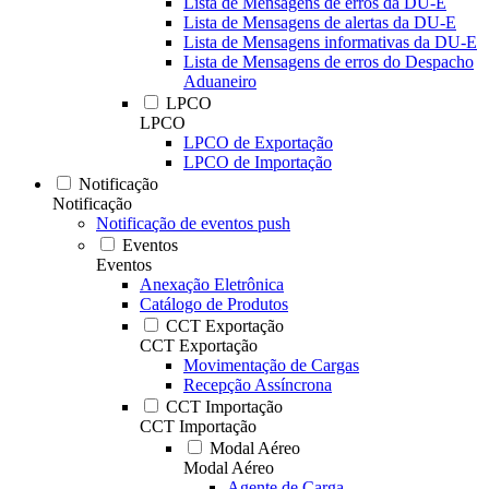
Lista de Mensagens de erros da DU-E
Lista de Mensagens de alertas da DU-E
Lista de Mensagens informativas da DU-E
Lista de Mensagens de erros do Despacho
Aduaneiro
LPCO
LPCO
LPCO de Exportação
LPCO de Importação
Notificação
Notificação
Notificação de eventos push
Eventos
Eventos
Anexação Eletrônica
Catálogo de Produtos
CCT Exportação
CCT Exportação
Movimentação de Cargas
Recepção Assíncrona
CCT Importação
CCT Importação
Modal Aéreo
Modal Aéreo
Agente de Carga