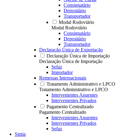
Consignatário
Depositário
Transportador
Modal Rodoviário
Modal Rodoviário
Consignatário
Depositário
Transportador
Declaração Única de Exportação
Declaração Única de Importação
Declaração Única de Importação
Sefaz
Importador
Remessas Internacionais
Tratamento Administrativo e LPCO
Tratamento Administrativo e LPCO
Intervenientes Anuentes
Intervenientes Privados
Pagamento Centralizado
Pagamento Centralizado
Intervenientes Anuentes
Intervenientes Privados
Sefaz
Sintia