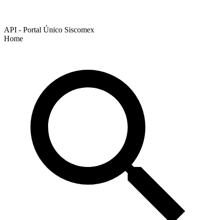
API - Portal Único Siscomex
Home