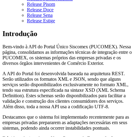
Release Pisom
Release Doce
Release Sena
Release Estige
Introdução
Bem-vindo à API do Portal Único Siscomex (PUCOMEX). Nessa
página, consolidamos as informações técnicas de integração entre o
PUCOMEX, os sistemas próprios das empresas privadas e os
diversos órgãos intervenientes de Comércio Exterior.
A API do Portal foi desenvolvida baseada na arquitetura REST.
Serão utilizados os formatos XML e JSON, sendo que alguns
serviços serão disponibilizados exclusivamente no formato XML,
tendo sua estrutura especificada na sintaxe XSD (XML Schema
Definition). Estes schemas serão disponibilizados para facilitar a
validação e construção dos clientes consumidores dos serviços.
Além disso, toda a nossa API usa a codificação UTF-8.
Destacamos que o sistema foi implementado recentemente para as
empresas privadas prepararem as adaptações necessárias em seus
sistemas, podendo ainda ocorrer instabilidades pontuais.