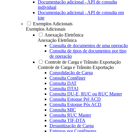
Documentação adicional - API de consulta
individual
Documentação adicional - API de consulta em
lote
Exemplos Adicionais
Exemplos Adicionais
Anexação Eletrônica
Anexação Eletrônica
Consulta de documentos de uma operação
Consulta de tipos de documentos por tipo
de operação
Controle de Carga e Trânsito Exportação
Controle de Carga e Trânsito Exportação
Consolidação de Carga
Consulta Contêiner
Consulta DAT
Consulta DTAI
Consulta DU-E, RUC ou RUC Master
Consulta Estoque Pré ACD
Consulta Estoque Pós ACD
Consulta MIC
Consulta RUC Master
Consulta TIF-DTA
Desunitização de Carga
Entregas por Contêineres