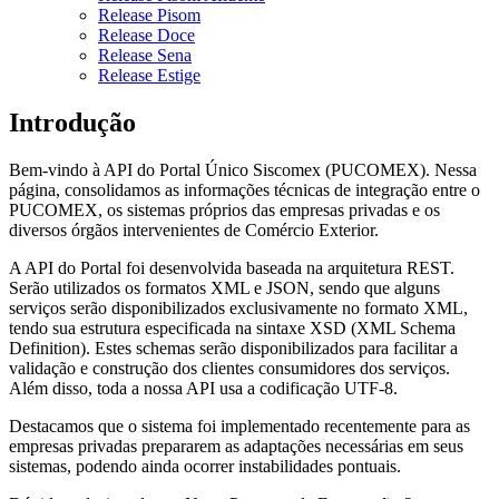
Release Pisom
Release Doce
Release Sena
Release Estige
Introdução
Bem-vindo à API do Portal Único Siscomex (PUCOMEX). Nessa
página, consolidamos as informações técnicas de integração entre o
PUCOMEX, os sistemas próprios das empresas privadas e os
diversos órgãos intervenientes de Comércio Exterior.
A API do Portal foi desenvolvida baseada na arquitetura REST.
Serão utilizados os formatos XML e JSON, sendo que alguns
serviços serão disponibilizados exclusivamente no formato XML,
tendo sua estrutura especificada na sintaxe XSD (XML Schema
Definition). Estes schemas serão disponibilizados para facilitar a
validação e construção dos clientes consumidores dos serviços.
Além disso, toda a nossa API usa a codificação UTF-8.
Destacamos que o sistema foi implementado recentemente para as
empresas privadas prepararem as adaptações necessárias em seus
sistemas, podendo ainda ocorrer instabilidades pontuais.