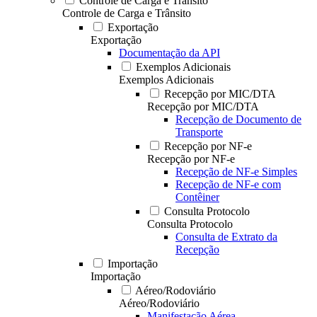
Controle de Carga e Trânsito
Controle de Carga e Trânsito
Exportação
Exportação
Documentação da API
Exemplos Adicionais
Exemplos Adicionais
Recepção por MIC/DTA
Recepção por MIC/DTA
Recepção de Documento de
Transporte
Recepção por NF-e
Recepção por NF-e
Recepção de NF-e Simples
Recepção de NF-e com
Contêiner
Consulta Protocolo
Consulta Protocolo
Consulta de Extrato da
Recepção
Importação
Importação
Aéreo/Rodoviário
Aéreo/Rodoviário
Manifestação Aérea