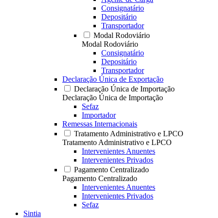
Consignatário
Depositário
Transportador
Modal Rodoviário
Modal Rodoviário
Consignatário
Depositário
Transportador
Declaração Única de Exportação
Declaração Única de Importação
Declaração Única de Importação
Sefaz
Importador
Remessas Internacionais
Tratamento Administrativo e LPCO
Tratamento Administrativo e LPCO
Intervenientes Anuentes
Intervenientes Privados
Pagamento Centralizado
Pagamento Centralizado
Intervenientes Anuentes
Intervenientes Privados
Sefaz
Sintia