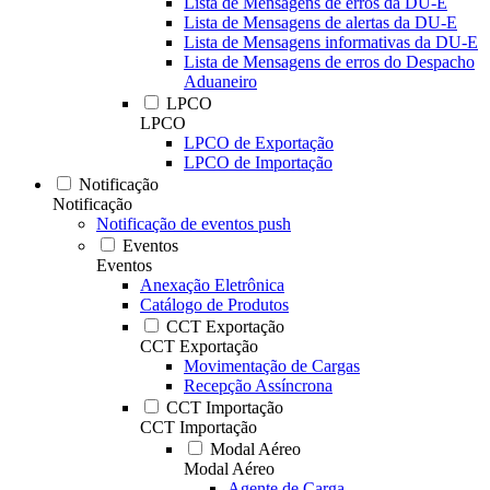
Lista de Mensagens de erros da DU-E
Lista de Mensagens de alertas da DU-E
Lista de Mensagens informativas da DU-E
Lista de Mensagens de erros do Despacho
Aduaneiro
LPCO
LPCO
LPCO de Exportação
LPCO de Importação
Notificação
Notificação
Notificação de eventos push
Eventos
Eventos
Anexação Eletrônica
Catálogo de Produtos
CCT Exportação
CCT Exportação
Movimentação de Cargas
Recepção Assíncrona
CCT Importação
CCT Importação
Modal Aéreo
Modal Aéreo
Agente de Carga