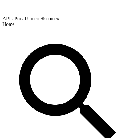
API - Portal Único Siscomex
Home