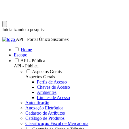
Inicializando a pesquisa
API - Portal Único Siscomex
Home
Escopo
API - Pública
API - Pública
Aspectos Gerais
Aspectos Gerais
Perfis de Acesso
Chaves de Acesso
Ambientes
Limites de Acesso
Autenticação
Anexação Eletrônica
Cadastro de Atributos
Catálogo de Produtos
Classificação Fiscal de Mercadoria