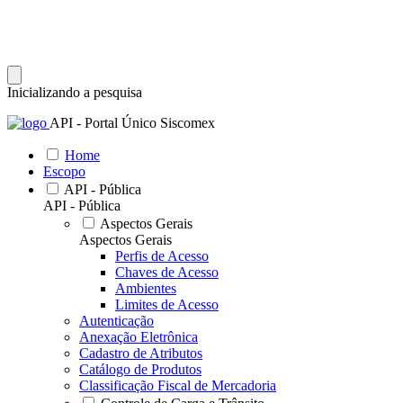
Inicializando a pesquisa
API - Portal Único Siscomex
Home
Escopo
API - Pública
API - Pública
Aspectos Gerais
Aspectos Gerais
Perfis de Acesso
Chaves de Acesso
Ambientes
Limites de Acesso
Autenticação
Anexação Eletrônica
Cadastro de Atributos
Catálogo de Produtos
Classificação Fiscal de Mercadoria