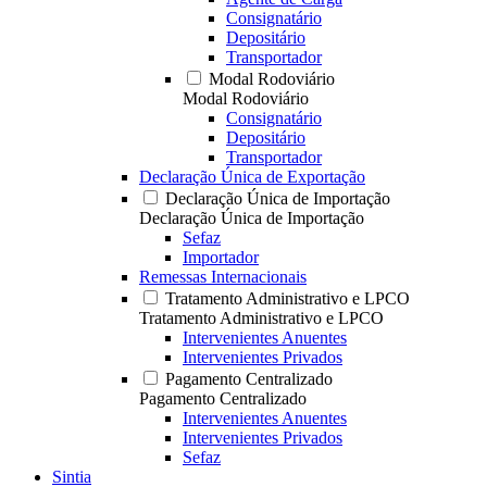
Consignatário
Depositário
Transportador
Modal Rodoviário
Modal Rodoviário
Consignatário
Depositário
Transportador
Declaração Única de Exportação
Declaração Única de Importação
Declaração Única de Importação
Sefaz
Importador
Remessas Internacionais
Tratamento Administrativo e LPCO
Tratamento Administrativo e LPCO
Intervenientes Anuentes
Intervenientes Privados
Pagamento Centralizado
Pagamento Centralizado
Intervenientes Anuentes
Intervenientes Privados
Sefaz
Sintia