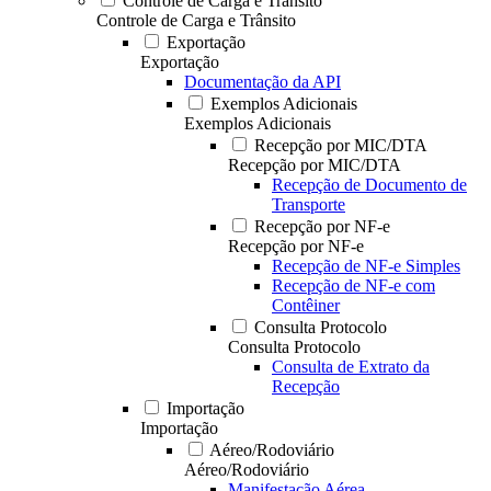
Controle de Carga e Trânsito
Controle de Carga e Trânsito
Exportação
Exportação
Documentação da API
Exemplos Adicionais
Exemplos Adicionais
Recepção por MIC/DTA
Recepção por MIC/DTA
Recepção de Documento de
Transporte
Recepção por NF-e
Recepção por NF-e
Recepção de NF-e Simples
Recepção de NF-e com
Contêiner
Consulta Protocolo
Consulta Protocolo
Consulta de Extrato da
Recepção
Importação
Importação
Aéreo/Rodoviário
Aéreo/Rodoviário
Manifestação Aérea