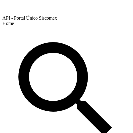
API - Portal Único Siscomex
Home