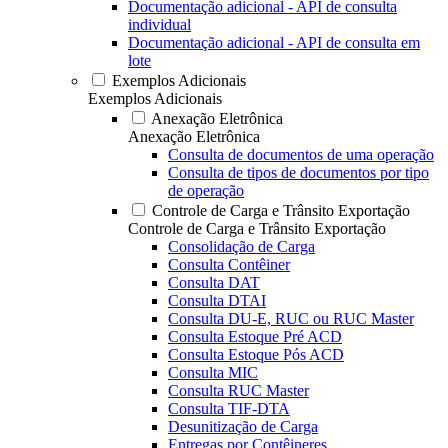
Documentação adicional - API de consulta
individual
Documentação adicional - API de consulta em
lote
Exemplos Adicionais
Exemplos Adicionais
Anexação Eletrônica
Anexação Eletrônica
Consulta de documentos de uma operação
Consulta de tipos de documentos por tipo
de operação
Controle de Carga e Trânsito Exportação
Controle de Carga e Trânsito Exportação
Consolidação de Carga
Consulta Contêiner
Consulta DAT
Consulta DTAI
Consulta DU-E, RUC ou RUC Master
Consulta Estoque Pré ACD
Consulta Estoque Pós ACD
Consulta MIC
Consulta RUC Master
Consulta TIF-DTA
Desunitização de Carga
Entregas por Contêineres