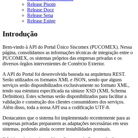
Release Pisom
Release Doce
Release Sena
Release Estige
Introdução
Bem-vindo à API do Portal Único Siscomex (PUCOMEX). Nessa
página, consolidamos as informações técnicas de integração entre o
PUCOMEX, os sistemas próprios das empresas privadas e os
diversos órgãos intervenientes de Comércio Exterior.
A API do Portal foi desenvolvida baseada na arquitetura REST.
Serão utilizados os formatos XML e JSON, sendo que alguns
serviços serão disponibilizados exclusivamente no formato XML,
tendo sua estrutura especificada na sintaxe XSD (XML Schema
Definition). Estes schemas serão disponibilizados para facilitar a
validação e construção dos clientes consumidores dos serviços.
Além disso, toda a nossa API usa a codificação UTF-8.
Destacamos que o sistema foi implementado recentemente para as
empresas privadas prepararem as adaptações necessárias em seus
sistemas, podendo ainda ocorrer instabilidades pontuais.