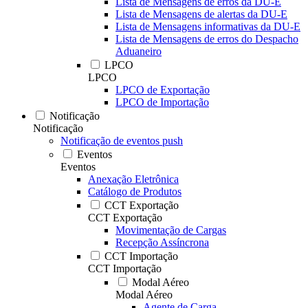
Lista de Mensagens de erros da DU-E
Lista de Mensagens de alertas da DU-E
Lista de Mensagens informativas da DU-E
Lista de Mensagens de erros do Despacho
Aduaneiro
LPCO
LPCO
LPCO de Exportação
LPCO de Importação
Notificação
Notificação
Notificação de eventos push
Eventos
Eventos
Anexação Eletrônica
Catálogo de Produtos
CCT Exportação
CCT Exportação
Movimentação de Cargas
Recepção Assíncrona
CCT Importação
CCT Importação
Modal Aéreo
Modal Aéreo
Agente de Carga