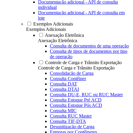
Documentação adicional - API de consulta
individual
Documentação adicional - API de consulta em
lote
Exemplos Adicionais
Exemplos Adicionais
Anexação Eletrônica
Anexação Eletrônica
Consulta de documentos de uma operação
Consulta de tipos de documentos por tipo
de operação
Controle de Carga e Trânsito Exportação
Controle de Carga e Trânsito Exportação
Consolidação de Carga
Consulta Contêiner
Consulta DAT
Consulta DTAI
Consulta DU-E, RUC ou RUC Master
Consulta Estoque Pré ACD
Consulta Estoque Pós ACD
Consulta MIC
Consulta RUC Master
Consulta TIF-DTA
Desunitização de Carga
Entregas por Contêineres