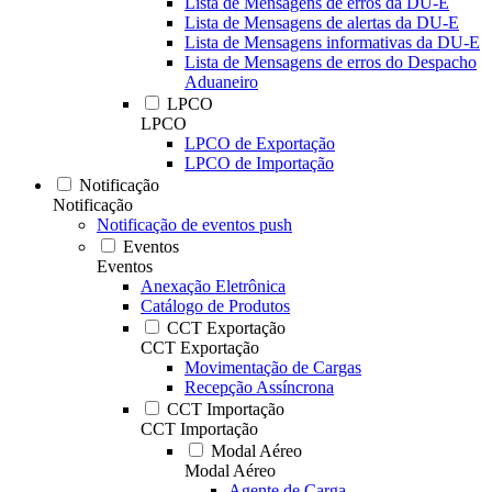
Lista de Mensagens de erros da DU-E
Lista de Mensagens de alertas da DU-E
Lista de Mensagens informativas da DU-E
Lista de Mensagens de erros do Despacho
Aduaneiro
LPCO
LPCO
LPCO de Exportação
LPCO de Importação
Notificação
Notificação
Notificação de eventos push
Eventos
Eventos
Anexação Eletrônica
Catálogo de Produtos
CCT Exportação
CCT Exportação
Movimentação de Cargas
Recepção Assíncrona
CCT Importação
CCT Importação
Modal Aéreo
Modal Aéreo
Agente de Carga