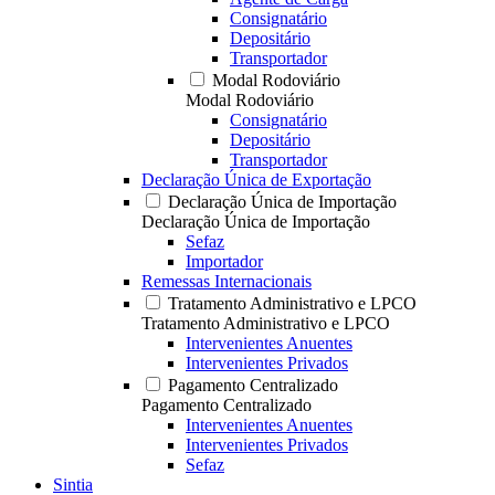
Consignatário
Depositário
Transportador
Modal Rodoviário
Modal Rodoviário
Consignatário
Depositário
Transportador
Declaração Única de Exportação
Declaração Única de Importação
Declaração Única de Importação
Sefaz
Importador
Remessas Internacionais
Tratamento Administrativo e LPCO
Tratamento Administrativo e LPCO
Intervenientes Anuentes
Intervenientes Privados
Pagamento Centralizado
Pagamento Centralizado
Intervenientes Anuentes
Intervenientes Privados
Sefaz
Sintia