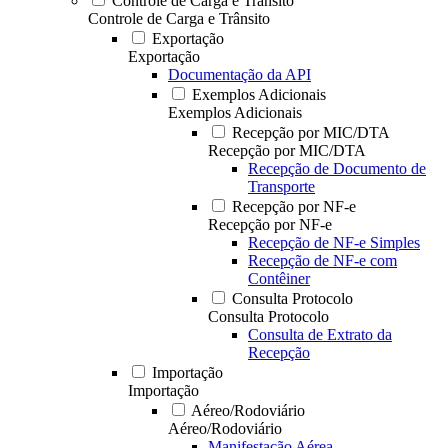
Controle de Carga e Trânsito
Controle de Carga e Trânsito
Exportação
Exportação
Documentação da API
Exemplos Adicionais
Exemplos Adicionais
Recepção por MIC/DTA
Recepção por MIC/DTA
Recepção de Documento de
Transporte
Recepção por NF-e
Recepção por NF-e
Recepção de NF-e Simples
Recepção de NF-e com
Contêiner
Consulta Protocolo
Consulta Protocolo
Consulta de Extrato da
Recepção
Importação
Importação
Aéreo/Rodoviário
Aéreo/Rodoviário
Manifestação Aérea