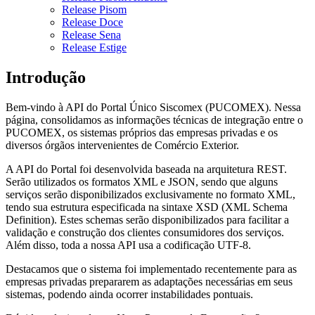
Release Pisom
Release Doce
Release Sena
Release Estige
Introdução
Bem-vindo à API do Portal Único Siscomex (PUCOMEX). Nessa
página, consolidamos as informações técnicas de integração entre o
PUCOMEX, os sistemas próprios das empresas privadas e os
diversos órgãos intervenientes de Comércio Exterior.
A API do Portal foi desenvolvida baseada na arquitetura REST.
Serão utilizados os formatos XML e JSON, sendo que alguns
serviços serão disponibilizados exclusivamente no formato XML,
tendo sua estrutura especificada na sintaxe XSD (XML Schema
Definition). Estes schemas serão disponibilizados para facilitar a
validação e construção dos clientes consumidores dos serviços.
Além disso, toda a nossa API usa a codificação UTF-8.
Destacamos que o sistema foi implementado recentemente para as
empresas privadas prepararem as adaptações necessárias em seus
sistemas, podendo ainda ocorrer instabilidades pontuais.