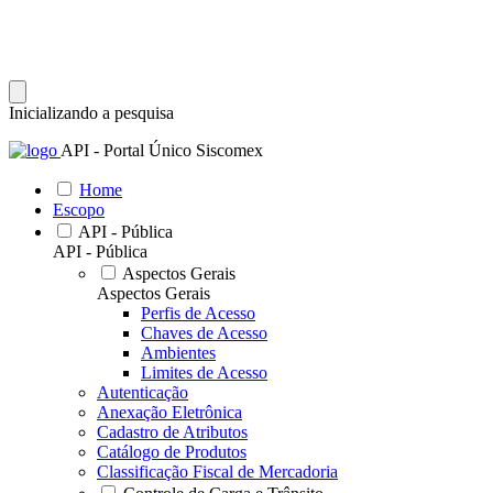
Inicializando a pesquisa
API - Portal Único Siscomex
Home
Escopo
API - Pública
API - Pública
Aspectos Gerais
Aspectos Gerais
Perfis de Acesso
Chaves de Acesso
Ambientes
Limites de Acesso
Autenticação
Anexação Eletrônica
Cadastro de Atributos
Catálogo de Produtos
Classificação Fiscal de Mercadoria