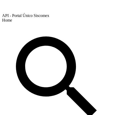
API - Portal Único Siscomex
Home