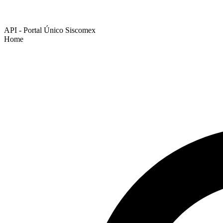
API - Portal Único Siscomex
Home