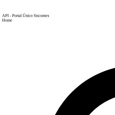
API - Portal Único Siscomex
Home