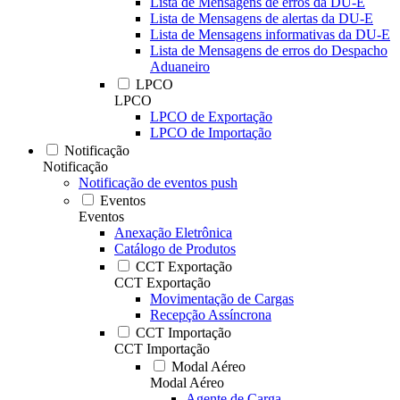
Lista de Mensagens de erros da DU-E
Lista de Mensagens de alertas da DU-E
Lista de Mensagens informativas da DU-E
Lista de Mensagens de erros do Despacho
Aduaneiro
LPCO
LPCO
LPCO de Exportação
LPCO de Importação
Notificação
Notificação
Notificação de eventos push
Eventos
Eventos
Anexação Eletrônica
Catálogo de Produtos
CCT Exportação
CCT Exportação
Movimentação de Cargas
Recepção Assíncrona
CCT Importação
CCT Importação
Modal Aéreo
Modal Aéreo
Agente de Carga