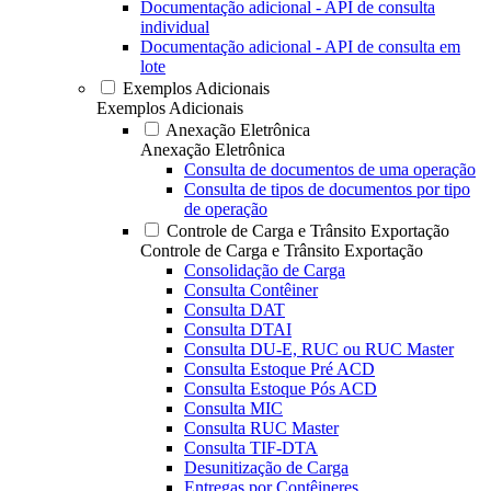
Documentação adicional - API de consulta
individual
Documentação adicional - API de consulta em
lote
Exemplos Adicionais
Exemplos Adicionais
Anexação Eletrônica
Anexação Eletrônica
Consulta de documentos de uma operação
Consulta de tipos de documentos por tipo
de operação
Controle de Carga e Trânsito Exportação
Controle de Carga e Trânsito Exportação
Consolidação de Carga
Consulta Contêiner
Consulta DAT
Consulta DTAI
Consulta DU-E, RUC ou RUC Master
Consulta Estoque Pré ACD
Consulta Estoque Pós ACD
Consulta MIC
Consulta RUC Master
Consulta TIF-DTA
Desunitização de Carga
Entregas por Contêineres