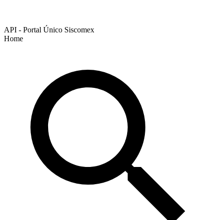
API - Portal Único Siscomex
Home