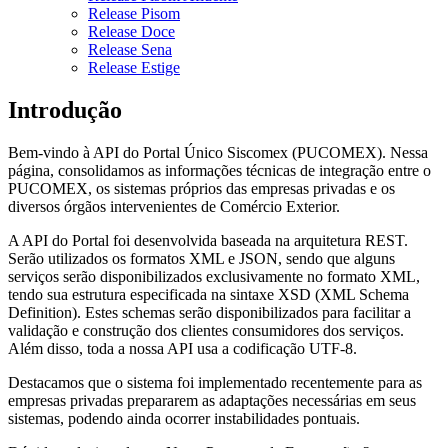
Release Pisom
Release Doce
Release Sena
Release Estige
Introdução
Bem-vindo à API do Portal Único Siscomex (PUCOMEX). Nessa
página, consolidamos as informações técnicas de integração entre o
PUCOMEX, os sistemas próprios das empresas privadas e os
diversos órgãos intervenientes de Comércio Exterior.
A API do Portal foi desenvolvida baseada na arquitetura REST.
Serão utilizados os formatos XML e JSON, sendo que alguns
serviços serão disponibilizados exclusivamente no formato XML,
tendo sua estrutura especificada na sintaxe XSD (XML Schema
Definition). Estes schemas serão disponibilizados para facilitar a
validação e construção dos clientes consumidores dos serviços.
Além disso, toda a nossa API usa a codificação UTF-8.
Destacamos que o sistema foi implementado recentemente para as
empresas privadas prepararem as adaptações necessárias em seus
sistemas, podendo ainda ocorrer instabilidades pontuais.