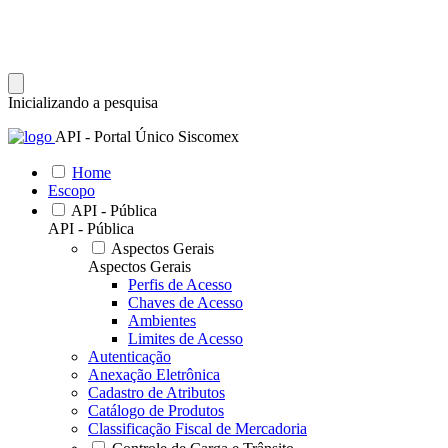
Inicializando a pesquisa
API - Portal Único Siscomex
Home
Escopo
API - Pública
API - Pública
Aspectos Gerais
Aspectos Gerais
Perfis de Acesso
Chaves de Acesso
Ambientes
Limites de Acesso
Autenticação
Anexação Eletrônica
Cadastro de Atributos
Catálogo de Produtos
Classificação Fiscal de Mercadoria