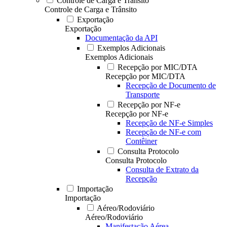
Controle de Carga e Trânsito
Controle de Carga e Trânsito
Exportação
Exportação
Documentação da API
Exemplos Adicionais
Exemplos Adicionais
Recepção por MIC/DTA
Recepção por MIC/DTA
Recepção de Documento de
Transporte
Recepção por NF-e
Recepção por NF-e
Recepção de NF-e Simples
Recepção de NF-e com
Contêiner
Consulta Protocolo
Consulta Protocolo
Consulta de Extrato da
Recepção
Importação
Importação
Aéreo/Rodoviário
Aéreo/Rodoviário
Manifestação Aérea