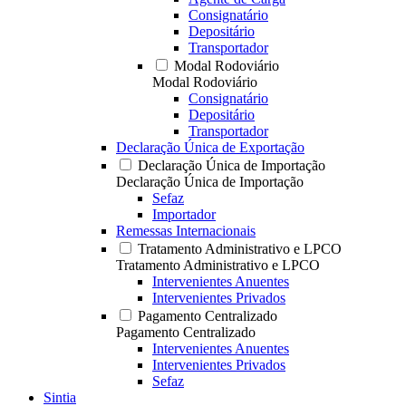
Consignatário
Depositário
Transportador
Modal Rodoviário
Modal Rodoviário
Consignatário
Depositário
Transportador
Declaração Única de Exportação
Declaração Única de Importação
Declaração Única de Importação
Sefaz
Importador
Remessas Internacionais
Tratamento Administrativo e LPCO
Tratamento Administrativo e LPCO
Intervenientes Anuentes
Intervenientes Privados
Pagamento Centralizado
Pagamento Centralizado
Intervenientes Anuentes
Intervenientes Privados
Sefaz
Sintia