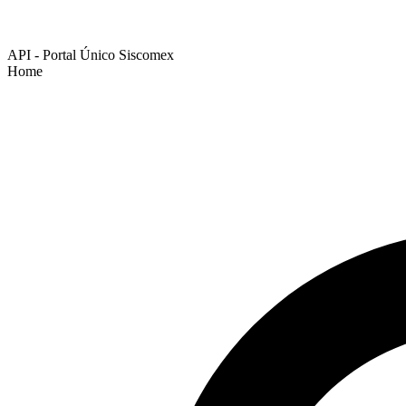
API - Portal Único Siscomex
Home