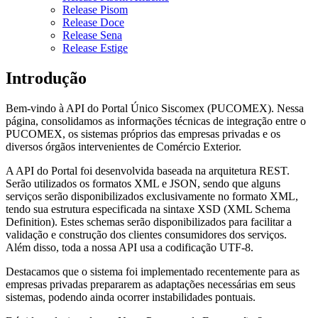
Release Pisom
Release Doce
Release Sena
Release Estige
Introdução
Bem-vindo à API do Portal Único Siscomex (PUCOMEX). Nessa
página, consolidamos as informações técnicas de integração entre o
PUCOMEX, os sistemas próprios das empresas privadas e os
diversos órgãos intervenientes de Comércio Exterior.
A API do Portal foi desenvolvida baseada na arquitetura REST.
Serão utilizados os formatos XML e JSON, sendo que alguns
serviços serão disponibilizados exclusivamente no formato XML,
tendo sua estrutura especificada na sintaxe XSD (XML Schema
Definition). Estes schemas serão disponibilizados para facilitar a
validação e construção dos clientes consumidores dos serviços.
Além disso, toda a nossa API usa a codificação UTF-8.
Destacamos que o sistema foi implementado recentemente para as
empresas privadas prepararem as adaptações necessárias em seus
sistemas, podendo ainda ocorrer instabilidades pontuais.