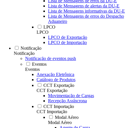
Lista de Mensagens de erros da DU-E
Lista de Mensagens de alertas da DU-E
Lista de Mensagens informativas da DU-E
Lista de Mensagens de erros do Despacho
Aduaneiro
LPCO
LPCO
LPCO de Exportação
LPCO de Importação
Notificação
Notificação
Notificação de eventos push
Eventos
Eventos
Anexação Eletrônica
Catálogo de Produtos
CCT Exportação
CCT Exportação
Movimentação de Cargas
Recepção Assíncrona
CCT Importação
CCT Importação
Modal Aéreo
Modal Aéreo
Agente de Carga