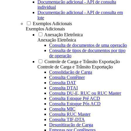
Documentação adicional - API de consulta
individual
Documentação adicional - API de consulta em
lote
Exemplos Adicionais
Exemplos Adicionais
Anexação Eletrônica
Anexação Eletrônica
Consulta de documentos de uma operação
Consulta de tipos de documentos por tipo
de operação
Controle de Carga e Trânsito Exportação
Controle de Carga e Trânsito Exportação
Consolidação de Carga
Consulta Contêiner
Consulta DAT
Consulta DTAI
Consulta DU-E, RUC ou RUC Master
Consulta Estoque Pré ACD
Consulta Estoque Pós ACD
Consulta MIC
Consulta RUC Master
Consulta TIF-DTA
Desunitização de Carga
Entregas por Contêineres