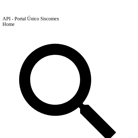
API - Portal Único Siscomex
Home