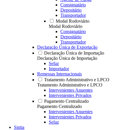
Consignatário
Depositário
Transportador
Modal Rodoviário
Modal Rodoviário
Consignatário
Depositário
Transportador
Declaração Única de Exportação
Declaração Única de Importação
Declaração Única de Importação
Sefaz
Importador
Remessas Internacionais
Tratamento Administrativo e LPCO
Tratamento Administrativo e LPCO
Intervenientes Anuentes
Intervenientes Privados
Pagamento Centralizado
Pagamento Centralizado
Intervenientes Anuentes
Intervenientes Privados
Sefaz
Sintia