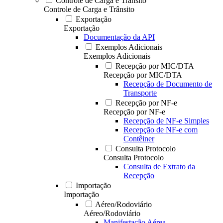
Controle de Carga e Trânsito
Controle de Carga e Trânsito
Exportação
Exportação
Documentação da API
Exemplos Adicionais
Exemplos Adicionais
Recepção por MIC/DTA
Recepção por MIC/DTA
Recepção de Documento de
Transporte
Recepção por NF-e
Recepção por NF-e
Recepção de NF-e Simples
Recepção de NF-e com
Contêiner
Consulta Protocolo
Consulta Protocolo
Consulta de Extrato da
Recepção
Importação
Importação
Aéreo/Rodoviário
Aéreo/Rodoviário
Manifestação Aérea