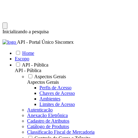
Inicializando a pesquisa
API - Portal Único Siscomex
Home
Escopo
API - Pública
API - Pública
Aspectos Gerais
Aspectos Gerais
Perfis de Acesso
Chaves de Acesso
Ambientes
Limites de Acesso
Autenticação
Anexação Eletrônica
Cadastro de Atributos
Catálogo de Produtos
Classificação Fiscal de Mercadoria