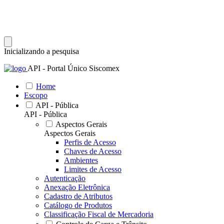
Inicializando a pesquisa
API - Portal Único Siscomex
Home
Escopo
API - Pública
API - Pública
Aspectos Gerais
Aspectos Gerais
Perfis de Acesso
Chaves de Acesso
Ambientes
Limites de Acesso
Autenticação
Anexação Eletrônica
Cadastro de Atributos
Catálogo de Produtos
Classificação Fiscal de Mercadoria