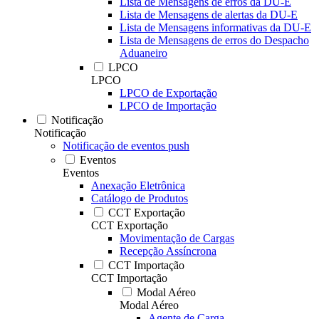
Lista de Mensagens de erros da DU-E
Lista de Mensagens de alertas da DU-E
Lista de Mensagens informativas da DU-E
Lista de Mensagens de erros do Despacho
Aduaneiro
LPCO
LPCO
LPCO de Exportação
LPCO de Importação
Notificação
Notificação
Notificação de eventos push
Eventos
Eventos
Anexação Eletrônica
Catálogo de Produtos
CCT Exportação
CCT Exportação
Movimentação de Cargas
Recepção Assíncrona
CCT Importação
CCT Importação
Modal Aéreo
Modal Aéreo
Agente de Carga