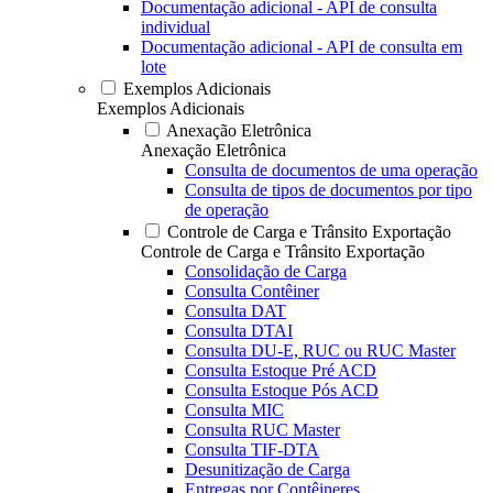
Documentação adicional - API de consulta
individual
Documentação adicional - API de consulta em
lote
Exemplos Adicionais
Exemplos Adicionais
Anexação Eletrônica
Anexação Eletrônica
Consulta de documentos de uma operação
Consulta de tipos de documentos por tipo
de operação
Controle de Carga e Trânsito Exportação
Controle de Carga e Trânsito Exportação
Consolidação de Carga
Consulta Contêiner
Consulta DAT
Consulta DTAI
Consulta DU-E, RUC ou RUC Master
Consulta Estoque Pré ACD
Consulta Estoque Pós ACD
Consulta MIC
Consulta RUC Master
Consulta TIF-DTA
Desunitização de Carga
Entregas por Contêineres