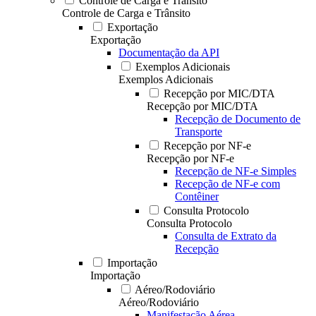
Controle de Carga e Trânsito
Controle de Carga e Trânsito
Exportação
Exportação
Documentação da API
Exemplos Adicionais
Exemplos Adicionais
Recepção por MIC/DTA
Recepção por MIC/DTA
Recepção de Documento de
Transporte
Recepção por NF-e
Recepção por NF-e
Recepção de NF-e Simples
Recepção de NF-e com
Contêiner
Consulta Protocolo
Consulta Protocolo
Consulta de Extrato da
Recepção
Importação
Importação
Aéreo/Rodoviário
Aéreo/Rodoviário
Manifestação Aérea