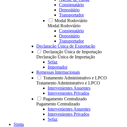
Consignatário
Depositário
Transportador
Modal Rodoviário
Modal Rodoviário
Consignatário
Depositário
Transportador
Declaração Única de Exportação
Declaração Única de Importação
Declaração Única de Importação
Sefaz
Importador
Remessas Internacionais
Tratamento Administrativo e LPCO
Tratamento Administrativo e LPCO
Intervenientes Anuentes
Intervenientes Privados
Pagamento Centralizado
Pagamento Centralizado
Intervenientes Anuentes
Intervenientes Privados
Sefaz
Sintia