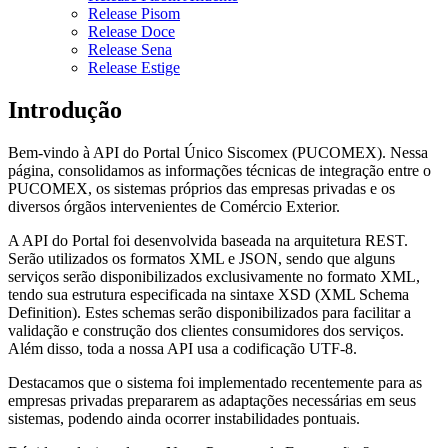
Release Pisom
Release Doce
Release Sena
Release Estige
Introdução
Bem-vindo à API do Portal Único Siscomex (PUCOMEX). Nessa
página, consolidamos as informações técnicas de integração entre o
PUCOMEX, os sistemas próprios das empresas privadas e os
diversos órgãos intervenientes de Comércio Exterior.
A API do Portal foi desenvolvida baseada na arquitetura REST.
Serão utilizados os formatos XML e JSON, sendo que alguns
serviços serão disponibilizados exclusivamente no formato XML,
tendo sua estrutura especificada na sintaxe XSD (XML Schema
Definition). Estes schemas serão disponibilizados para facilitar a
validação e construção dos clientes consumidores dos serviços.
Além disso, toda a nossa API usa a codificação UTF-8.
Destacamos que o sistema foi implementado recentemente para as
empresas privadas prepararem as adaptações necessárias em seus
sistemas, podendo ainda ocorrer instabilidades pontuais.