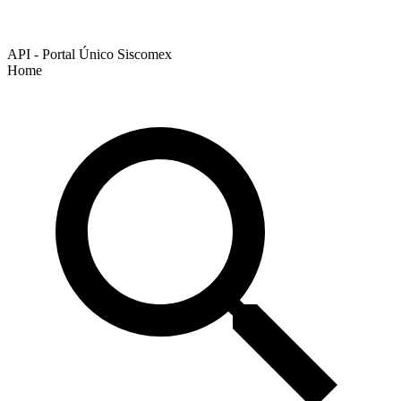
API - Portal Único Siscomex
Home