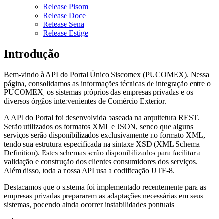
Release Pisom
Release Doce
Release Sena
Release Estige
Introdução
Bem-vindo à API do Portal Único Siscomex (PUCOMEX). Nessa
página, consolidamos as informações técnicas de integração entre o
PUCOMEX, os sistemas próprios das empresas privadas e os
diversos órgãos intervenientes de Comércio Exterior.
A API do Portal foi desenvolvida baseada na arquitetura REST.
Serão utilizados os formatos XML e JSON, sendo que alguns
serviços serão disponibilizados exclusivamente no formato XML,
tendo sua estrutura especificada na sintaxe XSD (XML Schema
Definition). Estes schemas serão disponibilizados para facilitar a
validação e construção dos clientes consumidores dos serviços.
Além disso, toda a nossa API usa a codificação UTF-8.
Destacamos que o sistema foi implementado recentemente para as
empresas privadas prepararem as adaptações necessárias em seus
sistemas, podendo ainda ocorrer instabilidades pontuais.