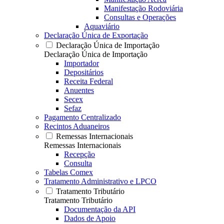
Manifestação Rodoviária
Consultas e Operações
Aquaviário
Declaração Única de Exportação
Declaração Única de Importação
Declaração Única de Importação
Importador
Depositários
Receita Federal
Anuentes
Secex
Sefaz
Pagamento Centralizado
Recintos Aduaneiros
Remessas Internacionais
Remessas Internacionais
Recepção
Consulta
Tabelas Comex
Tratamento Administrativo e LPCO
Tratamento Tributário
Tratamento Tributário
Documentação da API
Dados de Apoio