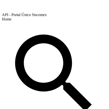
API - Portal Único Siscomex
Home