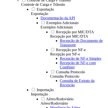
Controle de Carga e Trânsito
Controle de Carga e Trânsito
Exportação
Exportação
Documentação da API
Exemplos Adicionais
Exemplos Adicionais
Recepção por MIC/DTA
Recepção por MIC/DTA
Recepção de Documento de
Transporte
Recepção por NF-e
Recepção por NF-e
Recepção de NF-e Simples
Recepção de NF-e com
Contêiner
Consulta Protocolo
Consulta Protocolo
Consulta de Extrato da
Recepção
Importação
Importação
Aéreo/Rodoviário
Aéreo/Rodoviário
Manifestação Aérea