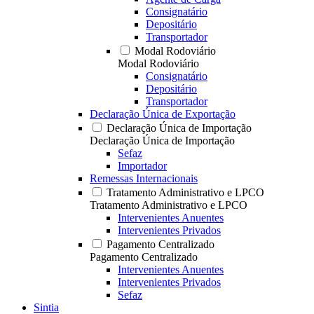
Consignatário
Depositário
Transportador
Modal Rodoviário
Modal Rodoviário
Consignatário
Depositário
Transportador
Declaração Única de Exportação
Declaração Única de Importação
Declaração Única de Importação
Sefaz
Importador
Remessas Internacionais
Tratamento Administrativo e LPCO
Tratamento Administrativo e LPCO
Intervenientes Anuentes
Intervenientes Privados
Pagamento Centralizado
Pagamento Centralizado
Intervenientes Anuentes
Intervenientes Privados
Sefaz
Sintia