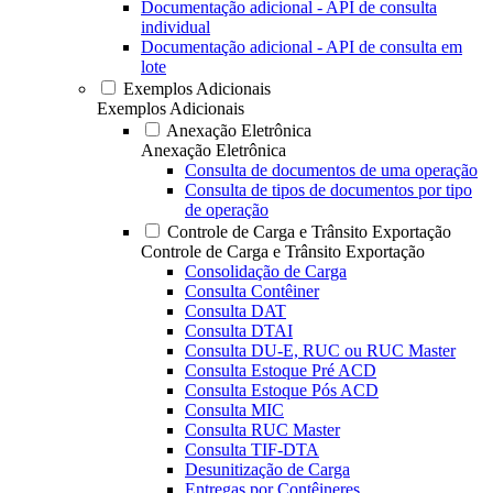
Documentação adicional - API de consulta
individual
Documentação adicional - API de consulta em
lote
Exemplos Adicionais
Exemplos Adicionais
Anexação Eletrônica
Anexação Eletrônica
Consulta de documentos de uma operação
Consulta de tipos de documentos por tipo
de operação
Controle de Carga e Trânsito Exportação
Controle de Carga e Trânsito Exportação
Consolidação de Carga
Consulta Contêiner
Consulta DAT
Consulta DTAI
Consulta DU-E, RUC ou RUC Master
Consulta Estoque Pré ACD
Consulta Estoque Pós ACD
Consulta MIC
Consulta RUC Master
Consulta TIF-DTA
Desunitização de Carga
Entregas por Contêineres