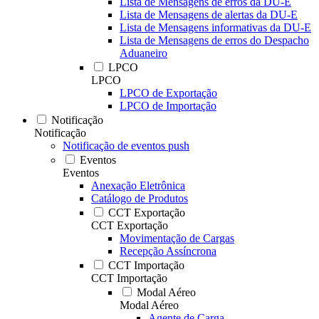
Lista de Mensagens de erros da DU-E
Lista de Mensagens de alertas da DU-E
Lista de Mensagens informativas da DU-E
Lista de Mensagens de erros do Despacho
Aduaneiro
LPCO
LPCO
LPCO de Exportação
LPCO de Importação
Notificação
Notificação
Notificação de eventos push
Eventos
Eventos
Anexação Eletrônica
Catálogo de Produtos
CCT Exportação
CCT Exportação
Movimentação de Cargas
Recepção Assíncrona
CCT Importação
CCT Importação
Modal Aéreo
Modal Aéreo
Agente de Carga