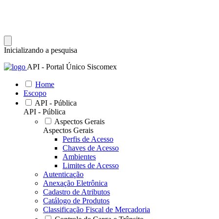
Inicializando a pesquisa
API - Portal Único Siscomex
Home
Escopo
API - Pública
API - Pública
Aspectos Gerais
Aspectos Gerais
Perfis de Acesso
Chaves de Acesso
Ambientes
Limites de Acesso
Autenticação
Anexação Eletrônica
Cadastro de Atributos
Catálogo de Produtos
Classificação Fiscal de Mercadoria