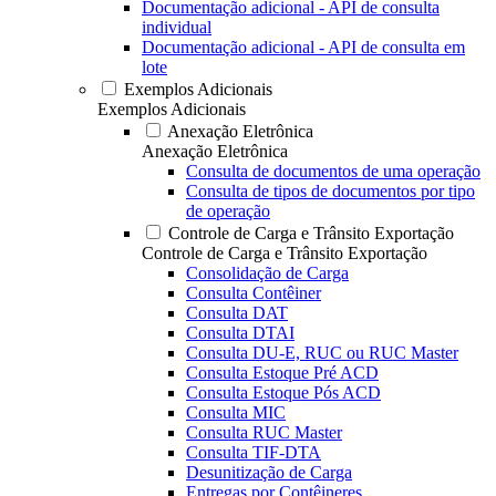
Documentação adicional - API de consulta
individual
Documentação adicional - API de consulta em
lote
Exemplos Adicionais
Exemplos Adicionais
Anexação Eletrônica
Anexação Eletrônica
Consulta de documentos de uma operação
Consulta de tipos de documentos por tipo
de operação
Controle de Carga e Trânsito Exportação
Controle de Carga e Trânsito Exportação
Consolidação de Carga
Consulta Contêiner
Consulta DAT
Consulta DTAI
Consulta DU-E, RUC ou RUC Master
Consulta Estoque Pré ACD
Consulta Estoque Pós ACD
Consulta MIC
Consulta RUC Master
Consulta TIF-DTA
Desunitização de Carga
Entregas por Contêineres