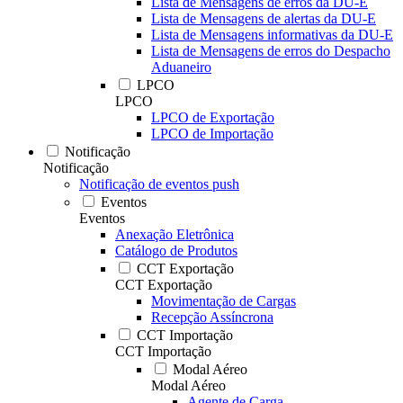
Lista de Mensagens de erros da DU-E
Lista de Mensagens de alertas da DU-E
Lista de Mensagens informativas da DU-E
Lista de Mensagens de erros do Despacho
Aduaneiro
LPCO
LPCO
LPCO de Exportação
LPCO de Importação
Notificação
Notificação
Notificação de eventos push
Eventos
Eventos
Anexação Eletrônica
Catálogo de Produtos
CCT Exportação
CCT Exportação
Movimentação de Cargas
Recepção Assíncrona
CCT Importação
CCT Importação
Modal Aéreo
Modal Aéreo
Agente de Carga