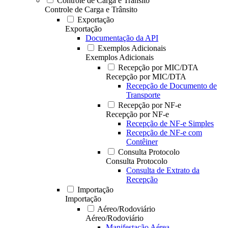
Controle de Carga e Trânsito
Controle de Carga e Trânsito
Exportação
Exportação
Documentação da API
Exemplos Adicionais
Exemplos Adicionais
Recepção por MIC/DTA
Recepção por MIC/DTA
Recepção de Documento de
Transporte
Recepção por NF-e
Recepção por NF-e
Recepção de NF-e Simples
Recepção de NF-e com
Contêiner
Consulta Protocolo
Consulta Protocolo
Consulta de Extrato da
Recepção
Importação
Importação
Aéreo/Rodoviário
Aéreo/Rodoviário
Manifestação Aérea