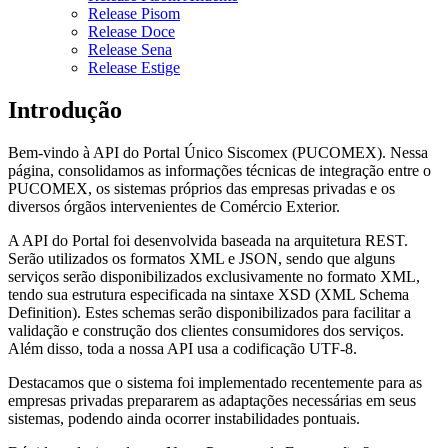
Release Pisom
Release Doce
Release Sena
Release Estige
Introdução
Bem-vindo à API do Portal Único Siscomex (PUCOMEX). Nessa
página, consolidamos as informações técnicas de integração entre o
PUCOMEX, os sistemas próprios das empresas privadas e os
diversos órgãos intervenientes de Comércio Exterior.
A API do Portal foi desenvolvida baseada na arquitetura REST.
Serão utilizados os formatos XML e JSON, sendo que alguns
serviços serão disponibilizados exclusivamente no formato XML,
tendo sua estrutura especificada na sintaxe XSD (XML Schema
Definition). Estes schemas serão disponibilizados para facilitar a
validação e construção dos clientes consumidores dos serviços.
Além disso, toda a nossa API usa a codificação UTF-8.
Destacamos que o sistema foi implementado recentemente para as
empresas privadas prepararem as adaptações necessárias em seus
sistemas, podendo ainda ocorrer instabilidades pontuais.