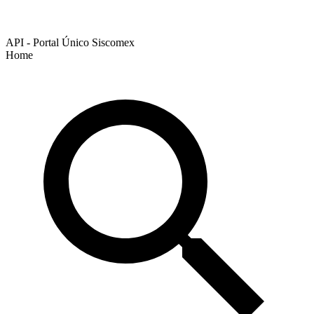
API - Portal Único Siscomex
Home