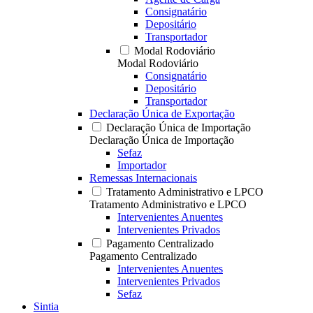
Consignatário
Depositário
Transportador
Modal Rodoviário
Modal Rodoviário
Consignatário
Depositário
Transportador
Declaração Única de Exportação
Declaração Única de Importação
Declaração Única de Importação
Sefaz
Importador
Remessas Internacionais
Tratamento Administrativo e LPCO
Tratamento Administrativo e LPCO
Intervenientes Anuentes
Intervenientes Privados
Pagamento Centralizado
Pagamento Centralizado
Intervenientes Anuentes
Intervenientes Privados
Sefaz
Sintia