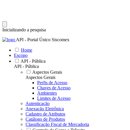
Inicializando a pesquisa
API - Portal Único Siscomex
Home
Escopo
API - Pública
API - Pública
Aspectos Gerais
Aspectos Gerais
Perfis de Acesso
Chaves de Acesso
Ambientes
Limites de Acesso
Autenticação
Anexação Eletrônica
Cadastro de Atributos
Catálogo de Produtos
Classificação Fiscal de Mercadoria