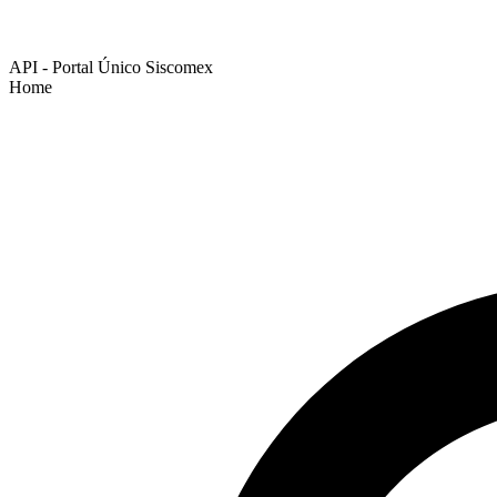
API - Portal Único Siscomex
Home