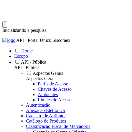
Inicializando a pesquisa
API - Portal Único Siscomex
Home
Escopo
API - Pública
API - Pública
Aspectos Gerais
Aspectos Gerais
Perfis de Acesso
Chaves de Acesso
Ambientes
Limites de Acesso
Autenticação
Anexação Eletrônica
Cadastro de Atributos
Catálogo de Produtos
Classificação Fiscal de Mercadoria