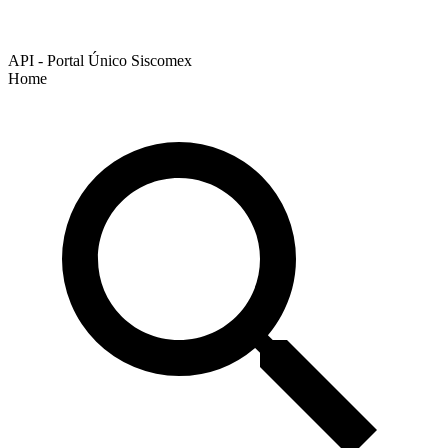
API - Portal Único Siscomex
Home