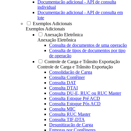
Documentação adicional - API de consulta
individual
Documentação adicional - API de consulta em
lote
Exemplos Adicionais
Exemplos Adicionais
Anexação Eletrônica
Anexação Eletrônica
Consulta de documentos de uma operação
Consulta de tipos de documentos por tipo
de operação
Controle de Carga e Trânsito Exportação
Controle de Carga e Trânsito Exportação
Consolidação de Carga
Consulta Contêiner
Consulta DAT
Consulta DTAI
Consulta DU-E, RUC ou RUC Master
Consulta Estoque Pré ACD
Consulta Estoque Pós ACD
Consulta MIC
Consulta RUC Master
Consulta TIF-DTA
Desunitização de Carga
Entregas por Contêineres