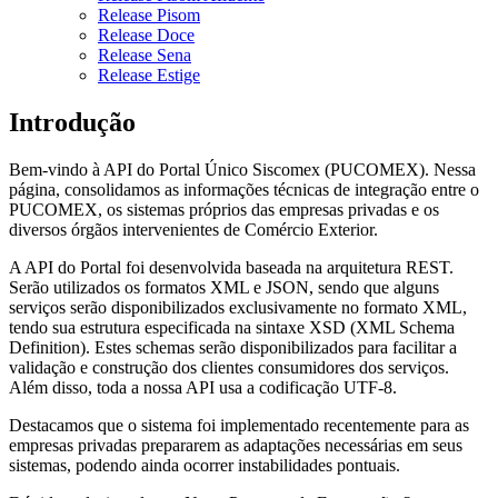
Release Pisom
Release Doce
Release Sena
Release Estige
Introdução
Bem-vindo à API do Portal Único Siscomex (PUCOMEX). Nessa
página, consolidamos as informações técnicas de integração entre o
PUCOMEX, os sistemas próprios das empresas privadas e os
diversos órgãos intervenientes de Comércio Exterior.
A API do Portal foi desenvolvida baseada na arquitetura REST.
Serão utilizados os formatos XML e JSON, sendo que alguns
serviços serão disponibilizados exclusivamente no formato XML,
tendo sua estrutura especificada na sintaxe XSD (XML Schema
Definition). Estes schemas serão disponibilizados para facilitar a
validação e construção dos clientes consumidores dos serviços.
Além disso, toda a nossa API usa a codificação UTF-8.
Destacamos que o sistema foi implementado recentemente para as
empresas privadas prepararem as adaptações necessárias em seus
sistemas, podendo ainda ocorrer instabilidades pontuais.