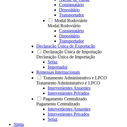
Consignatário
Depositário
Transportador
Modal Rodoviário
Modal Rodoviário
Consignatário
Depositário
Transportador
Declaração Única de Exportação
Declaração Única de Importação
Declaração Única de Importação
Sefaz
Importador
Remessas Internacionais
Tratamento Administrativo e LPCO
Tratamento Administrativo e LPCO
Intervenientes Anuentes
Intervenientes Privados
Pagamento Centralizado
Pagamento Centralizado
Intervenientes Anuentes
Intervenientes Privados
Sefaz
Sintia