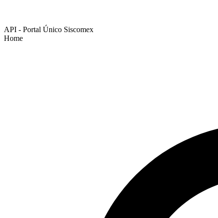
API - Portal Único Siscomex
Home