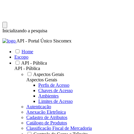
Inicializando a pesquisa
API - Portal Único Siscomex
Home
Escopo
API - Pública
API - Pública
Aspectos Gerais
Aspectos Gerais
Perfis de Acesso
Chaves de Acesso
Ambientes
Limites de Acesso
Autenticação
Anexação Eletrônica
Cadastro de Atributos
Catálogo de Produtos
Classificação Fiscal de Mercadoria