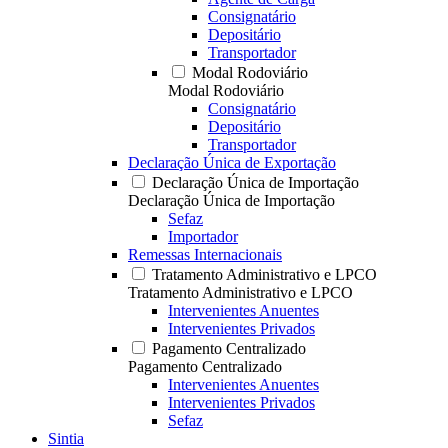
Consignatário
Depositário
Transportador
Modal Rodoviário
Modal Rodoviário
Consignatário
Depositário
Transportador
Declaração Única de Exportação
Declaração Única de Importação
Declaração Única de Importação
Sefaz
Importador
Remessas Internacionais
Tratamento Administrativo e LPCO
Tratamento Administrativo e LPCO
Intervenientes Anuentes
Intervenientes Privados
Pagamento Centralizado
Pagamento Centralizado
Intervenientes Anuentes
Intervenientes Privados
Sefaz
Sintia