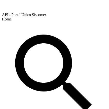
API - Portal Único Siscomex
Home