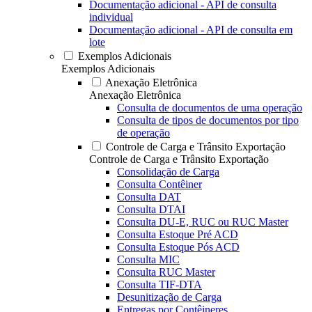
Documentação adicional - API de consulta
individual
Documentação adicional - API de consulta em
lote
Exemplos Adicionais
Exemplos Adicionais
Anexação Eletrônica
Anexação Eletrônica
Consulta de documentos de uma operação
Consulta de tipos de documentos por tipo
de operação
Controle de Carga e Trânsito Exportação
Controle de Carga e Trânsito Exportação
Consolidação de Carga
Consulta Contêiner
Consulta DAT
Consulta DTAI
Consulta DU-E, RUC ou RUC Master
Consulta Estoque Pré ACD
Consulta Estoque Pós ACD
Consulta MIC
Consulta RUC Master
Consulta TIF-DTA
Desunitização de Carga
Entregas por Contêineres