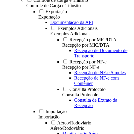
Controle de Carga e Trânsito
Controle de Carga e Trânsito
Exportação
Exportação
Documentação da API
Exemplos Adicionais
Exemplos Adicionais
Recepção por MIC/DTA
Recepção por MIC/DTA
Recepção de Documento de
Transporte
Recepção por NF-e
Recepção por NF-e
Recepção de NF-e Simples
Recepção de NF-e com
Contêiner
Consulta Protocolo
Consulta Protocolo
Consulta de Extrato da
Recepção
Importação
Importação
Aéreo/Rodoviário
Aéreo/Rodoviário
Manifestação Aérea