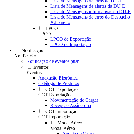
Lista de Mensagens de erros da DU-E
Lista de Mensagens de alertas da DU-E
Lista de Mensagens informativas da DU-E
Lista de Mensagens de erros do Despacho
Aduaneiro
LPCO
LPCO
LPCO de Exportação
LPCO de Importação
Notificação
Notificação
Notificação de eventos push
Eventos
Eventos
Anexação Eletrônica
Catálogo de Produtos
CCT Exportação
CCT Exportação
Movimentação de Cargas
Recepção Assíncrona
CCT Importação
CCT Importação
Modal Aéreo
Modal Aéreo
Agente de Carga