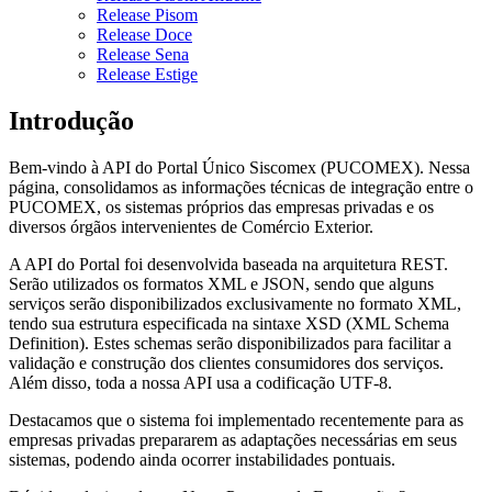
Release Pisom
Release Doce
Release Sena
Release Estige
Introdução
Bem-vindo à API do Portal Único Siscomex (PUCOMEX). Nessa
página, consolidamos as informações técnicas de integração entre o
PUCOMEX, os sistemas próprios das empresas privadas e os
diversos órgãos intervenientes de Comércio Exterior.
A API do Portal foi desenvolvida baseada na arquitetura REST.
Serão utilizados os formatos XML e JSON, sendo que alguns
serviços serão disponibilizados exclusivamente no formato XML,
tendo sua estrutura especificada na sintaxe XSD (XML Schema
Definition). Estes schemas serão disponibilizados para facilitar a
validação e construção dos clientes consumidores dos serviços.
Além disso, toda a nossa API usa a codificação UTF-8.
Destacamos que o sistema foi implementado recentemente para as
empresas privadas prepararem as adaptações necessárias em seus
sistemas, podendo ainda ocorrer instabilidades pontuais.