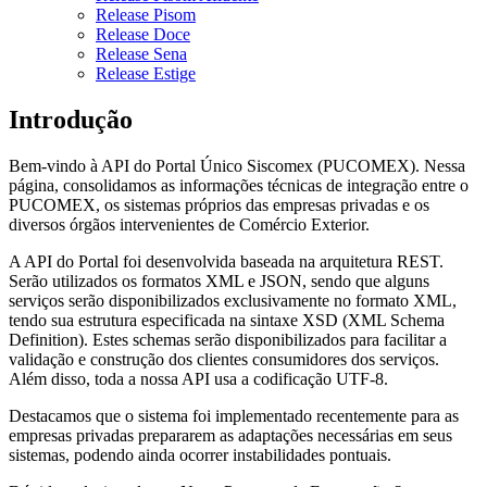
Release Pisom
Release Doce
Release Sena
Release Estige
Introdução
Bem-vindo à API do Portal Único Siscomex (PUCOMEX). Nessa
página, consolidamos as informações técnicas de integração entre o
PUCOMEX, os sistemas próprios das empresas privadas e os
diversos órgãos intervenientes de Comércio Exterior.
A API do Portal foi desenvolvida baseada na arquitetura REST.
Serão utilizados os formatos XML e JSON, sendo que alguns
serviços serão disponibilizados exclusivamente no formato XML,
tendo sua estrutura especificada na sintaxe XSD (XML Schema
Definition). Estes schemas serão disponibilizados para facilitar a
validação e construção dos clientes consumidores dos serviços.
Além disso, toda a nossa API usa a codificação UTF-8.
Destacamos que o sistema foi implementado recentemente para as
empresas privadas prepararem as adaptações necessárias em seus
sistemas, podendo ainda ocorrer instabilidades pontuais.