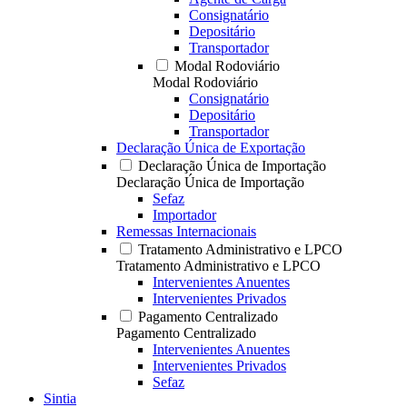
Consignatário
Depositário
Transportador
Modal Rodoviário
Modal Rodoviário
Consignatário
Depositário
Transportador
Declaração Única de Exportação
Declaração Única de Importação
Declaração Única de Importação
Sefaz
Importador
Remessas Internacionais
Tratamento Administrativo e LPCO
Tratamento Administrativo e LPCO
Intervenientes Anuentes
Intervenientes Privados
Pagamento Centralizado
Pagamento Centralizado
Intervenientes Anuentes
Intervenientes Privados
Sefaz
Sintia