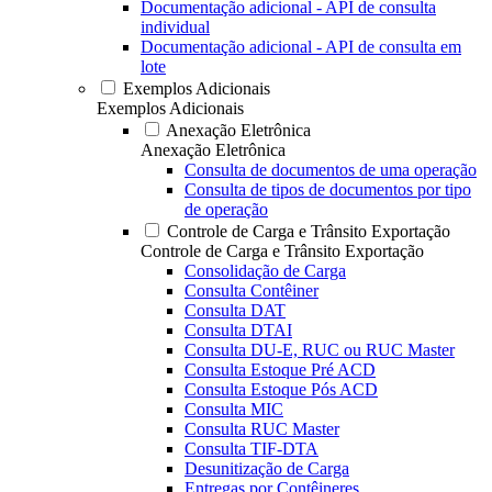
Documentação adicional - API de consulta
individual
Documentação adicional - API de consulta em
lote
Exemplos Adicionais
Exemplos Adicionais
Anexação Eletrônica
Anexação Eletrônica
Consulta de documentos de uma operação
Consulta de tipos de documentos por tipo
de operação
Controle de Carga e Trânsito Exportação
Controle de Carga e Trânsito Exportação
Consolidação de Carga
Consulta Contêiner
Consulta DAT
Consulta DTAI
Consulta DU-E, RUC ou RUC Master
Consulta Estoque Pré ACD
Consulta Estoque Pós ACD
Consulta MIC
Consulta RUC Master
Consulta TIF-DTA
Desunitização de Carga
Entregas por Contêineres