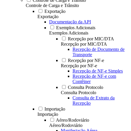
Controle de Carga e Trânsito
Controle de Carga e Trânsito
Exportação
Exportação
Documentação da API
Exemplos Adicionais
Exemplos Adicionais
Recepção por MIC/DTA
Recepção por MIC/DTA
Recepção de Documento de
Transporte
Recepção por NF-e
Recepção por NF-e
Recepção de NF-e Simples
Recepção de NF-e com
Contêiner
Consulta Protocolo
Consulta Protocolo
Consulta de Extrato da
Recepção
Importação
Importação
Aéreo/Rodoviário
Aéreo/Rodoviário
Manifestação Aérea