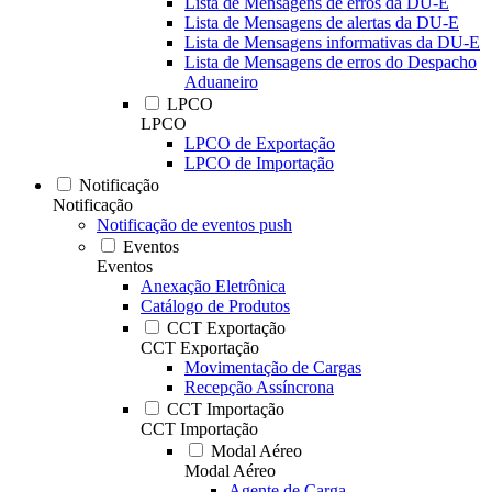
Lista de Mensagens de erros da DU-E
Lista de Mensagens de alertas da DU-E
Lista de Mensagens informativas da DU-E
Lista de Mensagens de erros do Despacho
Aduaneiro
LPCO
LPCO
LPCO de Exportação
LPCO de Importação
Notificação
Notificação
Notificação de eventos push
Eventos
Eventos
Anexação Eletrônica
Catálogo de Produtos
CCT Exportação
CCT Exportação
Movimentação de Cargas
Recepção Assíncrona
CCT Importação
CCT Importação
Modal Aéreo
Modal Aéreo
Agente de Carga