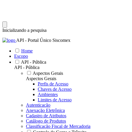
Inicializando a pesquisa
API - Portal Único Siscomex
Home
Escopo
API - Pública
API - Pública
Aspectos Gerais
Aspectos Gerais
Perfis de Acesso
Chaves de Acesso
Ambientes
Limites de Acesso
Autenticação
Anexação Eletrônica
Cadastro de Atributos
Catálogo de Produtos
Classificação Fiscal de Mercadoria