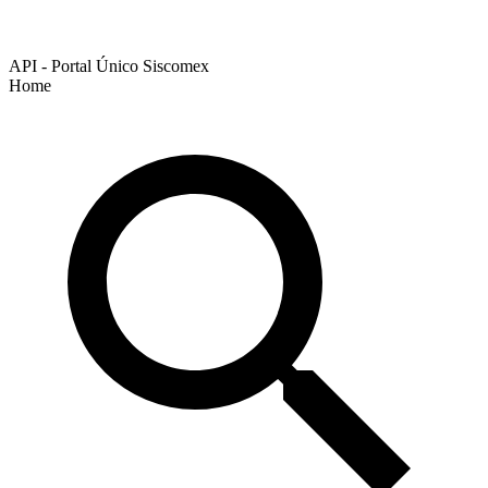
API - Portal Único Siscomex
Home