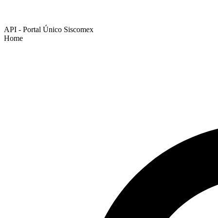
API - Portal Único Siscomex
Home