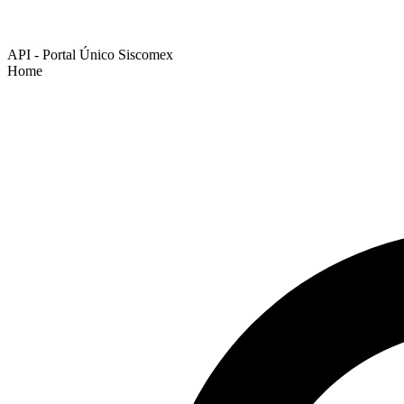
API - Portal Único Siscomex
Home