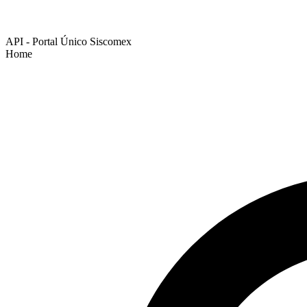
API - Portal Único Siscomex
Home