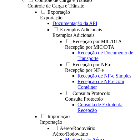
Controle de Carga e Trânsito
Controle de Carga e Trânsito
Exportação
Exportação
Documentação da API
Exemplos Adicionais
Exemplos Adicionais
Recepção por MIC/DTA
Recepção por MIC/DTA
Recepção de Documento de
Transporte
Recepção por NF-e
Recepção por NF-e
Recepção de NF-e Simples
Recepção de NF-e com
Contêiner
Consulta Protocolo
Consulta Protocolo
Consulta de Extrato da
Recepção
Importação
Importação
Aéreo/Rodoviário
Aéreo/Rodoviário
Manifestação Aérea