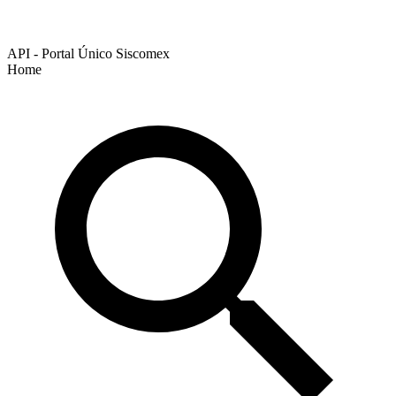
API - Portal Único Siscomex
Home