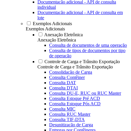
Documentação adicional - API de consulta
individual
Documentação adicional - API de consulta em
lote
Exemplos Adicionais
Exemplos Adicionais
Anexação Eletrônica
Anexação Eletrônica
Consulta de documentos de uma operação
Consulta de tipos de documentos por tipo
de operação
Controle de Carga e Trânsito Exportação
Controle de Carga e Trânsito Exportação
Consolidação de Carga
Consulta Contêiner
Consulta DAT
Consulta DTAI
Consulta DU-E, RUC ou RUC Master
Consulta Estoque Pré ACD
Consulta Estoque Pós ACD
Consulta MIC
Consulta RUC Master
Consulta TIF-DTA
Desunitização de Carga
Entregas por Contêineres