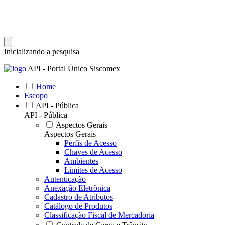
Inicializando a pesquisa
API - Portal Único Siscomex
Home
Escopo
API - Pública
API - Pública
Aspectos Gerais
Aspectos Gerais
Perfis de Acesso
Chaves de Acesso
Ambientes
Limites de Acesso
Autenticação
Anexação Eletrônica
Cadastro de Atributos
Catálogo de Produtos
Classificação Fiscal de Mercadoria