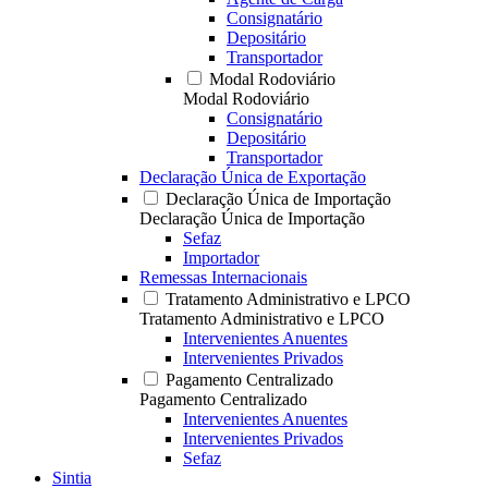
Consignatário
Depositário
Transportador
Modal Rodoviário
Modal Rodoviário
Consignatário
Depositário
Transportador
Declaração Única de Exportação
Declaração Única de Importação
Declaração Única de Importação
Sefaz
Importador
Remessas Internacionais
Tratamento Administrativo e LPCO
Tratamento Administrativo e LPCO
Intervenientes Anuentes
Intervenientes Privados
Pagamento Centralizado
Pagamento Centralizado
Intervenientes Anuentes
Intervenientes Privados
Sefaz
Sintia