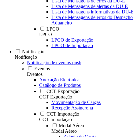
Lista de Mensagens de erros da DU-E
Lista de Mensagens de alertas da DU-E
Lista de Mensagens informativas da DU-E
Lista de Mensagens de erros do Despacho
Aduaneiro
LPCO
LPCO
LPCO de Exportação
LPCO de Importação
Notificação
Notificação
Notificação de eventos push
Eventos
Eventos
Anexação Eletrônica
Catálogo de Produtos
CCT Exportação
CCT Exportação
Movimentação de Cargas
Recepção Assíncrona
CCT Importação
CCT Importação
Modal Aéreo
Modal Aéreo
Agente de Carga