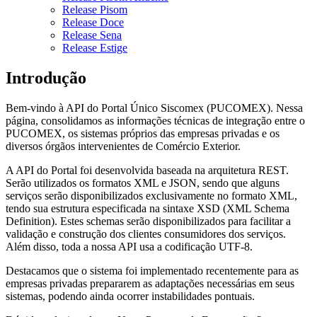
Release Pisom
Release Doce
Release Sena
Release Estige
Introdução
Bem-vindo à API do Portal Único Siscomex (PUCOMEX). Nessa
página, consolidamos as informações técnicas de integração entre o
PUCOMEX, os sistemas próprios das empresas privadas e os
diversos órgãos intervenientes de Comércio Exterior.
A API do Portal foi desenvolvida baseada na arquitetura REST.
Serão utilizados os formatos XML e JSON, sendo que alguns
serviços serão disponibilizados exclusivamente no formato XML,
tendo sua estrutura especificada na sintaxe XSD (XML Schema
Definition). Estes schemas serão disponibilizados para facilitar a
validação e construção dos clientes consumidores dos serviços.
Além disso, toda a nossa API usa a codificação UTF-8.
Destacamos que o sistema foi implementado recentemente para as
empresas privadas prepararem as adaptações necessárias em seus
sistemas, podendo ainda ocorrer instabilidades pontuais.