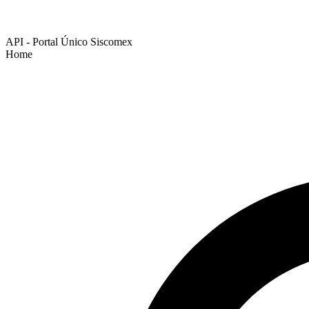
API - Portal Único Siscomex
Home