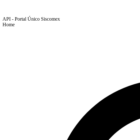
API - Portal Único Siscomex
Home