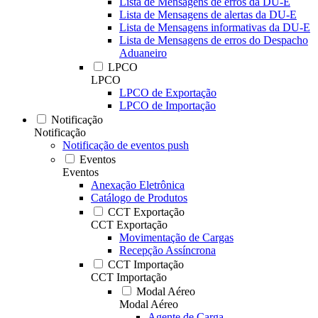
Lista de Mensagens de erros da DU-E
Lista de Mensagens de alertas da DU-E
Lista de Mensagens informativas da DU-E
Lista de Mensagens de erros do Despacho
Aduaneiro
LPCO
LPCO
LPCO de Exportação
LPCO de Importação
Notificação
Notificação
Notificação de eventos push
Eventos
Eventos
Anexação Eletrônica
Catálogo de Produtos
CCT Exportação
CCT Exportação
Movimentação de Cargas
Recepção Assíncrona
CCT Importação
CCT Importação
Modal Aéreo
Modal Aéreo
Agente de Carga