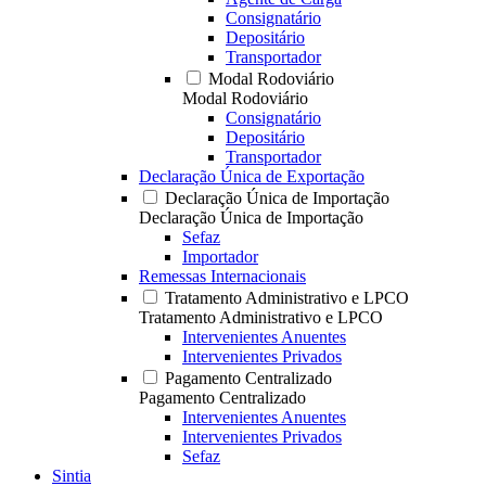
Consignatário
Depositário
Transportador
Modal Rodoviário
Modal Rodoviário
Consignatário
Depositário
Transportador
Declaração Única de Exportação
Declaração Única de Importação
Declaração Única de Importação
Sefaz
Importador
Remessas Internacionais
Tratamento Administrativo e LPCO
Tratamento Administrativo e LPCO
Intervenientes Anuentes
Intervenientes Privados
Pagamento Centralizado
Pagamento Centralizado
Intervenientes Anuentes
Intervenientes Privados
Sefaz
Sintia