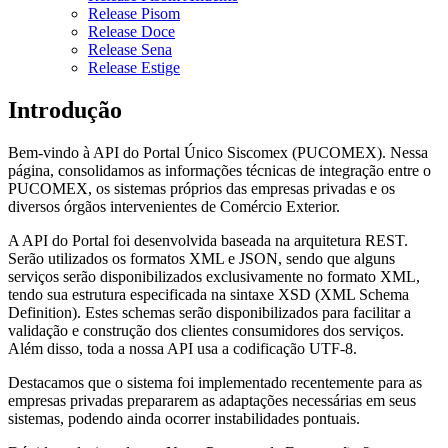
Release Pisom
Release Doce
Release Sena
Release Estige
Introdução
Bem-vindo à API do Portal Único Siscomex (PUCOMEX). Nessa
página, consolidamos as informações técnicas de integração entre o
PUCOMEX, os sistemas próprios das empresas privadas e os
diversos órgãos intervenientes de Comércio Exterior.
A API do Portal foi desenvolvida baseada na arquitetura REST.
Serão utilizados os formatos XML e JSON, sendo que alguns
serviços serão disponibilizados exclusivamente no formato XML,
tendo sua estrutura especificada na sintaxe XSD (XML Schema
Definition). Estes schemas serão disponibilizados para facilitar a
validação e construção dos clientes consumidores dos serviços.
Além disso, toda a nossa API usa a codificação UTF-8.
Destacamos que o sistema foi implementado recentemente para as
empresas privadas prepararem as adaptações necessárias em seus
sistemas, podendo ainda ocorrer instabilidades pontuais.