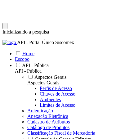
Inicializando a pesquisa
API - Portal Único Siscomex
Home
Escopo
API - Pública
API - Pública
Aspectos Gerais
Aspectos Gerais
Perfis de Acesso
Chaves de Acesso
Ambientes
Limites de Acesso
Autenticação
Anexação Eletrônica
Cadastro de Atributos
Catálogo de Produtos
Classificação Fiscal de Mercadoria