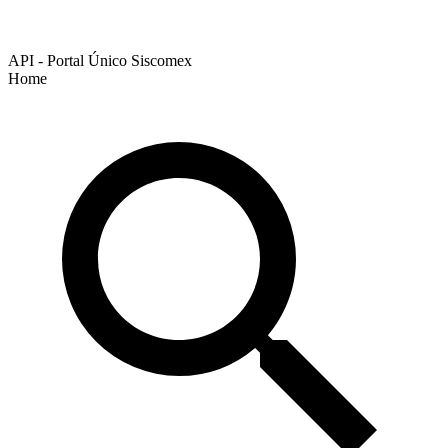
API - Portal Único Siscomex
Home