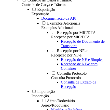
Controle de Carga e Trânsito
Controle de Carga e Trânsito
Exportação
Exportação
Documentação da API
Exemplos Adicionais
Exemplos Adicionais
Recepção por MIC/DTA
Recepção por MIC/DTA
Recepção de Documento de
Transporte
Recepção por NF-e
Recepção por NF-e
Recepção de NF-e Simples
Recepção de NF-e com
Contêiner
Consulta Protocolo
Consulta Protocolo
Consulta de Extrato da
Recepção
Importação
Importação
Aéreo/Rodoviário
Aéreo/Rodoviário
Manifestação Aérea