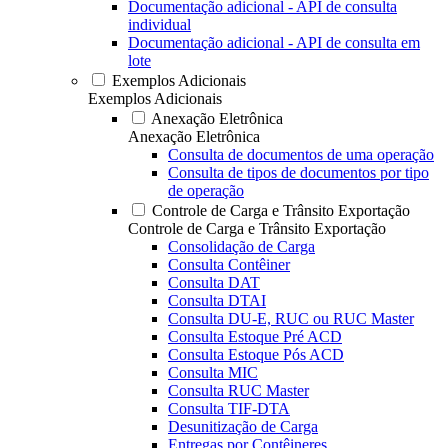
Documentação adicional - API de consulta
individual
Documentação adicional - API de consulta em
lote
Exemplos Adicionais
Exemplos Adicionais
Anexação Eletrônica
Anexação Eletrônica
Consulta de documentos de uma operação
Consulta de tipos de documentos por tipo
de operação
Controle de Carga e Trânsito Exportação
Controle de Carga e Trânsito Exportação
Consolidação de Carga
Consulta Contêiner
Consulta DAT
Consulta DTAI
Consulta DU-E, RUC ou RUC Master
Consulta Estoque Pré ACD
Consulta Estoque Pós ACD
Consulta MIC
Consulta RUC Master
Consulta TIF-DTA
Desunitização de Carga
Entregas por Contêineres