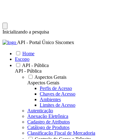
Inicializando a pesquisa
API - Portal Único Siscomex
Home
Escopo
API - Pública
API - Pública
Aspectos Gerais
Aspectos Gerais
Perfis de Acesso
Chaves de Acesso
Ambientes
Limites de Acesso
Autenticação
Anexação Eletrônica
Cadastro de Atributos
Catálogo de Produtos
Classificação Fiscal de Mercadoria