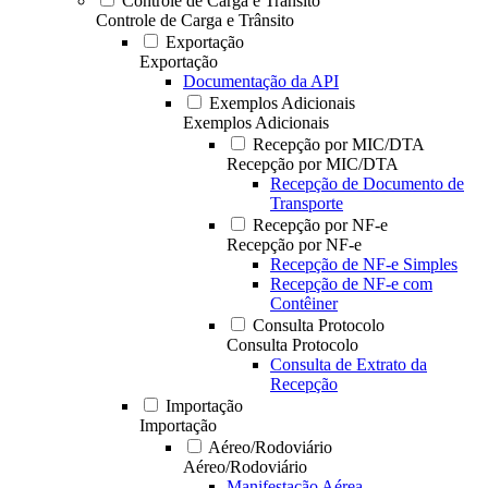
Controle de Carga e Trânsito
Controle de Carga e Trânsito
Exportação
Exportação
Documentação da API
Exemplos Adicionais
Exemplos Adicionais
Recepção por MIC/DTA
Recepção por MIC/DTA
Recepção de Documento de
Transporte
Recepção por NF-e
Recepção por NF-e
Recepção de NF-e Simples
Recepção de NF-e com
Contêiner
Consulta Protocolo
Consulta Protocolo
Consulta de Extrato da
Recepção
Importação
Importação
Aéreo/Rodoviário
Aéreo/Rodoviário
Manifestação Aérea