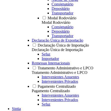
Consignatário
Depositário
Transportador
Modal Rodoviário
Modal Rodoviário
Consignatário
Depositário
Transportador
Declaração Única de Exportação
Declaração Única de Importação
Declaração Única de Importação
Sefaz
Importador
Remessas Internacionais
Tratamento Administrativo e LPCO
Tratamento Administrativo e LPCO
Intervenientes Anuentes
Intervenientes Privados
Pagamento Centralizado
Pagamento Centralizado
Intervenientes Anuentes
Intervenientes Privados
Sefaz
Sintia