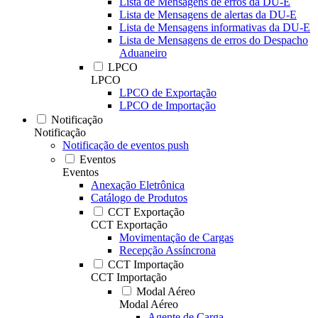
Lista de Mensagens de erros da DU-E
Lista de Mensagens de alertas da DU-E
Lista de Mensagens informativas da DU-E
Lista de Mensagens de erros do Despacho
Aduaneiro
LPCO
LPCO
LPCO de Exportação
LPCO de Importação
Notificação
Notificação
Notificação de eventos push
Eventos
Eventos
Anexação Eletrônica
Catálogo de Produtos
CCT Exportação
CCT Exportação
Movimentação de Cargas
Recepção Assíncrona
CCT Importação
CCT Importação
Modal Aéreo
Modal Aéreo
Agente de Carga