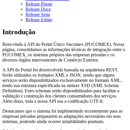
Release Pisom
Release Doce
Release Sena
Release Estige
Introdução
Bem-vindo à API do Portal Único Siscomex (PUCOMEX). Nessa
página, consolidamos as informações técnicas de integração entre o
PUCOMEX, os sistemas próprios das empresas privadas e os
diversos órgãos intervenientes de Comércio Exterior.
A API do Portal foi desenvolvida baseada na arquitetura REST.
Serão utilizados os formatos XML e JSON, sendo que alguns
serviços serão disponibilizados exclusivamente no formato XML,
tendo sua estrutura especificada na sintaxe XSD (XML Schema
Definition). Estes schemas serão disponibilizados para facilitar a
validação e construção dos clientes consumidores dos serviços.
Além disso, toda a nossa API usa a codificação UTF-8.
Destacamos que o sistema foi implementado recentemente para as
empresas privadas prepararem as adaptações necessárias em seus
sistemas, podendo ainda ocorrer instabilidades pontuais.