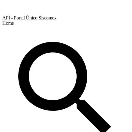
API - Portal Único Siscomex
Home