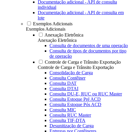
Documentação adicional - API de consulta
individual
Documentação adicional - API de consulta em
lote
Exemplos Adicionais
Exemplos Adicionais
Anexação Eletrônica
Anexação Eletrônica
Consulta de documentos de uma operação
Consulta de tipos de documentos por tipo
de operação
Controle de Carga e Trânsito Exportação
Controle de Carga e Trânsito Exportação
Consolidação de Carga
Consulta Contêiner
Consulta DAT
Consulta DTAI
Consulta DU-E, RUC ou RUC Master
Consulta Estoque Pré ACD
Consulta Estoque Pós ACD
Consulta MIC
Consulta RUC Master
Consulta TIF-DTA
Desunitização de Carga
Entregas por Contêineres