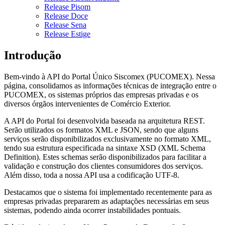
Release Pisom
Release Doce
Release Sena
Release Estige
Introdução
Bem-vindo à API do Portal Único Siscomex (PUCOMEX). Nessa
página, consolidamos as informações técnicas de integração entre o
PUCOMEX, os sistemas próprios das empresas privadas e os
diversos órgãos intervenientes de Comércio Exterior.
A API do Portal foi desenvolvida baseada na arquitetura REST.
Serão utilizados os formatos XML e JSON, sendo que alguns
serviços serão disponibilizados exclusivamente no formato XML,
tendo sua estrutura especificada na sintaxe XSD (XML Schema
Definition). Estes schemas serão disponibilizados para facilitar a
validação e construção dos clientes consumidores dos serviços.
Além disso, toda a nossa API usa a codificação UTF-8.
Destacamos que o sistema foi implementado recentemente para as
empresas privadas prepararem as adaptações necessárias em seus
sistemas, podendo ainda ocorrer instabilidades pontuais.