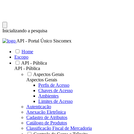
Inicializando a pesquisa
API - Portal Único Siscomex
Home
Escopo
API - Pública
API - Pública
Aspectos Gerais
Aspectos Gerais
Perfis de Acesso
Chaves de Acesso
Ambientes
Limites de Acesso
Autenticação
Anexação Eletrônica
Cadastro de Atributos
Catálogo de Produtos
Classificação Fiscal de Mercadoria