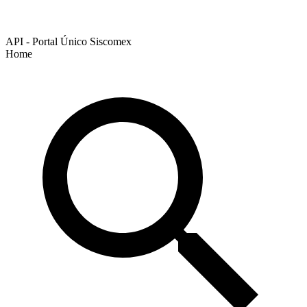
API - Portal Único Siscomex
Home