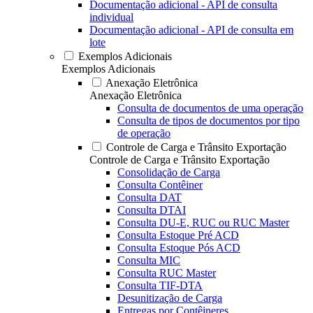
Documentação adicional - API de consulta
individual
Documentação adicional - API de consulta em
lote
Exemplos Adicionais
Exemplos Adicionais
Anexação Eletrônica
Anexação Eletrônica
Consulta de documentos de uma operação
Consulta de tipos de documentos por tipo
de operação
Controle de Carga e Trânsito Exportação
Controle de Carga e Trânsito Exportação
Consolidação de Carga
Consulta Contêiner
Consulta DAT
Consulta DTAI
Consulta DU-E, RUC ou RUC Master
Consulta Estoque Pré ACD
Consulta Estoque Pós ACD
Consulta MIC
Consulta RUC Master
Consulta TIF-DTA
Desunitização de Carga
Entregas por Contêineres