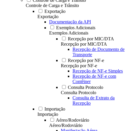
Controle de Carga e Trânsito
Controle de Carga e Trânsito
Exportação
Exportação
Documentação da API
Exemplos Adicionais
Exemplos Adicionais
Recepção por MIC/DTA
Recepção por MIC/DTA
Recepção de Documento de
Transporte
Recepção por NF-e
Recepção por NF-e
Recepção de NF-e Simples
Recepção de NF-e com
Contêiner
Consulta Protocolo
Consulta Protocolo
Consulta de Extrato da
Recepção
Importação
Importação
Aéreo/Rodoviário
Aéreo/Rodoviário
Manifestação Aérea