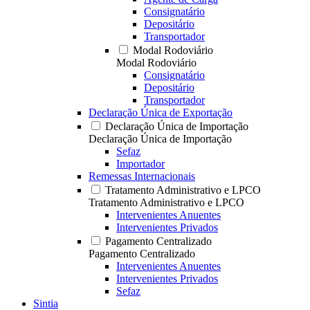
Consignatário
Depositário
Transportador
Modal Rodoviário
Modal Rodoviário
Consignatário
Depositário
Transportador
Declaração Única de Exportação
Declaração Única de Importação
Declaração Única de Importação
Sefaz
Importador
Remessas Internacionais
Tratamento Administrativo e LPCO
Tratamento Administrativo e LPCO
Intervenientes Anuentes
Intervenientes Privados
Pagamento Centralizado
Pagamento Centralizado
Intervenientes Anuentes
Intervenientes Privados
Sefaz
Sintia