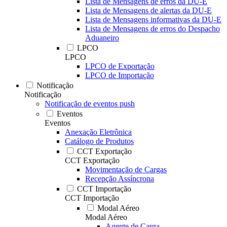
Lista de Mensagens de erros da DU-E
Lista de Mensagens de alertas da DU-E
Lista de Mensagens informativas da DU-E
Lista de Mensagens de erros do Despacho
Aduaneiro
LPCO
LPCO
LPCO de Exportação
LPCO de Importação
Notificação
Notificação
Notificação de eventos push
Eventos
Eventos
Anexação Eletrônica
Catálogo de Produtos
CCT Exportação
CCT Exportação
Movimentação de Cargas
Recepção Assíncrona
CCT Importação
CCT Importação
Modal Aéreo
Modal Aéreo
Agente de Carga