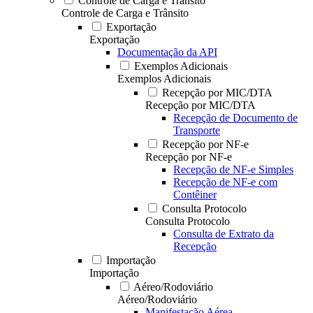
Controle de Carga e Trânsito
Controle de Carga e Trânsito
Exportação
Exportação
Documentação da API
Exemplos Adicionais
Exemplos Adicionais
Recepção por MIC/DTA
Recepção por MIC/DTA
Recepção de Documento de
Transporte
Recepção por NF-e
Recepção por NF-e
Recepção de NF-e Simples
Recepção de NF-e com
Contêiner
Consulta Protocolo
Consulta Protocolo
Consulta de Extrato da
Recepção
Importação
Importação
Aéreo/Rodoviário
Aéreo/Rodoviário
Manifestação Aérea