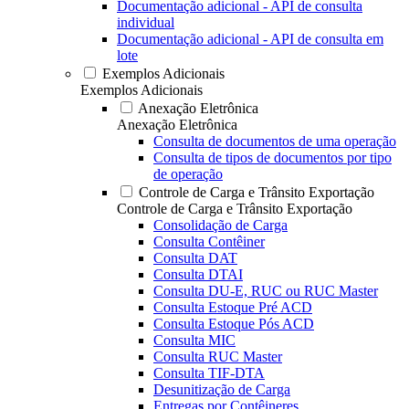
Documentação adicional - API de consulta
individual
Documentação adicional - API de consulta em
lote
Exemplos Adicionais
Exemplos Adicionais
Anexação Eletrônica
Anexação Eletrônica
Consulta de documentos de uma operação
Consulta de tipos de documentos por tipo
de operação
Controle de Carga e Trânsito Exportação
Controle de Carga e Trânsito Exportação
Consolidação de Carga
Consulta Contêiner
Consulta DAT
Consulta DTAI
Consulta DU-E, RUC ou RUC Master
Consulta Estoque Pré ACD
Consulta Estoque Pós ACD
Consulta MIC
Consulta RUC Master
Consulta TIF-DTA
Desunitização de Carga
Entregas por Contêineres