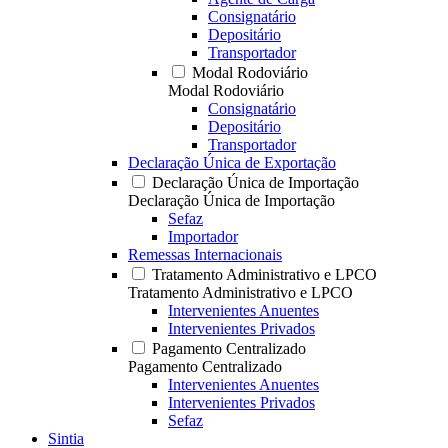
Consignatário
Depositário
Transportador
Modal Rodoviário
Modal Rodoviário
Consignatário
Depositário
Transportador
Declaração Única de Exportação
Declaração Única de Importação
Declaração Única de Importação
Sefaz
Importador
Remessas Internacionais
Tratamento Administrativo e LPCO
Tratamento Administrativo e LPCO
Intervenientes Anuentes
Intervenientes Privados
Pagamento Centralizado
Pagamento Centralizado
Intervenientes Anuentes
Intervenientes Privados
Sefaz
Sintia