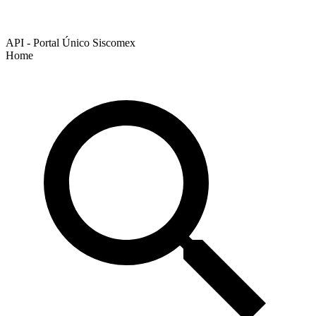
API - Portal Único Siscomex
Home