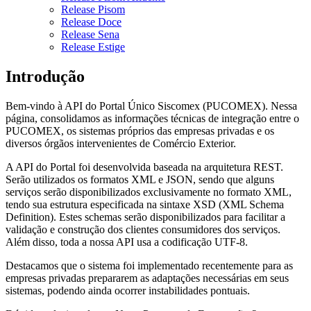
Release Pisom
Release Doce
Release Sena
Release Estige
Introdução
Bem-vindo à API do Portal Único Siscomex (PUCOMEX). Nessa
página, consolidamos as informações técnicas de integração entre o
PUCOMEX, os sistemas próprios das empresas privadas e os
diversos órgãos intervenientes de Comércio Exterior.
A API do Portal foi desenvolvida baseada na arquitetura REST.
Serão utilizados os formatos XML e JSON, sendo que alguns
serviços serão disponibilizados exclusivamente no formato XML,
tendo sua estrutura especificada na sintaxe XSD (XML Schema
Definition). Estes schemas serão disponibilizados para facilitar a
validação e construção dos clientes consumidores dos serviços.
Além disso, toda a nossa API usa a codificação UTF-8.
Destacamos que o sistema foi implementado recentemente para as
empresas privadas prepararem as adaptações necessárias em seus
sistemas, podendo ainda ocorrer instabilidades pontuais.