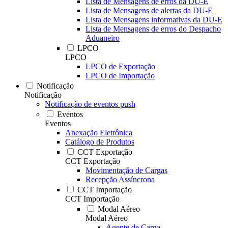
Lista de Mensagens de erros da DU-E
Lista de Mensagens de alertas da DU-E
Lista de Mensagens informativas da DU-E
Lista de Mensagens de erros do Despacho
Aduaneiro
LPCO
LPCO
LPCO de Exportação
LPCO de Importação
Notificação
Notificação
Notificação de eventos push
Eventos
Eventos
Anexação Eletrônica
Catálogo de Produtos
CCT Exportação
CCT Exportação
Movimentação de Cargas
Recepção Assíncrona
CCT Importação
CCT Importação
Modal Aéreo
Modal Aéreo
Agente de Carga