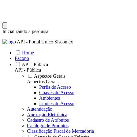
Inicializando a pesquisa
API - Portal Único Siscomex
Home
Escopo
API - Pública
API - Pública
Aspectos Gerais
Aspectos Gerais
Perfis de Acesso
Chaves de Acesso
Ambientes
Limites de Acesso
Autenticação
Anexação Eletrônica
Cadastro de Atributos
Catálogo de Produtos
Classificação Fiscal de Mercadoria