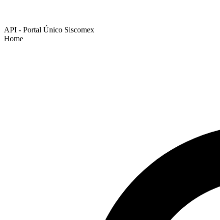
API - Portal Único Siscomex
Home