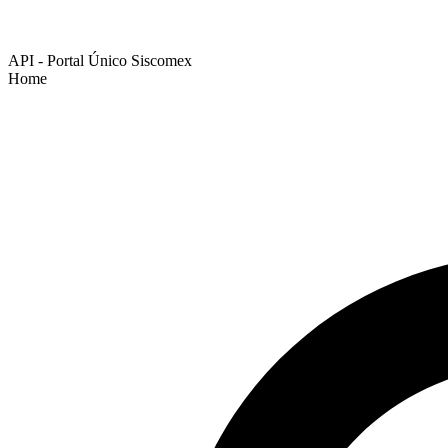
API - Portal Único Siscomex
Home