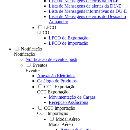
Lista de Mensagens de erros da DU-E
Lista de Mensagens de alertas da DU-E
Lista de Mensagens informativas da DU-E
Lista de Mensagens de erros do Despacho
Aduaneiro
LPCO
LPCO
LPCO de Exportação
LPCO de Importação
Notificação
Notificação
Notificação de eventos push
Eventos
Eventos
Anexação Eletrônica
Catálogo de Produtos
CCT Exportação
CCT Exportação
Movimentação de Cargas
Recepção Assíncrona
CCT Importação
CCT Importação
Modal Aéreo
Modal Aéreo
Agente de Carga