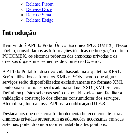
Release Pisom
Release Doce
Release Sena
Release Estige
Introdução
Bem-vindo à API do Portal Único Siscomex (PUCOMEX). Nessa
página, consolidamos as informações técnicas de integração entre o
PUCOMEX, os sistemas próprios das empresas privadas e os
diversos órgãos intervenientes de Comércio Exterior.
A API do Portal foi desenvolvida baseada na arquitetura REST.
Serão utilizados os formatos XML e JSON, sendo que alguns
serviços serão disponibilizados exclusivamente no formato XML,
tendo sua estrutura especificada na sintaxe XSD (XML Schema
Definition). Estes schemas serão disponibilizados para facilitar a
validação e construção dos clientes consumidores dos serviços.
Além disso, toda a nossa API usa a codificação UTF-8.
Destacamos que o sistema foi implementado recentemente para as
empresas privadas prepararem as adaptações necessárias em seus
sistemas, podendo ainda ocorrer instabilidades pontuais.