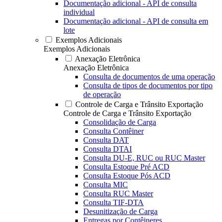
Documentação adicional - API de consulta
individual
Documentação adicional - API de consulta em
lote
Exemplos Adicionais
Exemplos Adicionais
Anexação Eletrônica
Anexação Eletrônica
Consulta de documentos de uma operação
Consulta de tipos de documentos por tipo
de operação
Controle de Carga e Trânsito Exportação
Controle de Carga e Trânsito Exportação
Consolidação de Carga
Consulta Contêiner
Consulta DAT
Consulta DTAI
Consulta DU-E, RUC ou RUC Master
Consulta Estoque Pré ACD
Consulta Estoque Pós ACD
Consulta MIC
Consulta RUC Master
Consulta TIF-DTA
Desunitização de Carga
Entregas por Contêineres