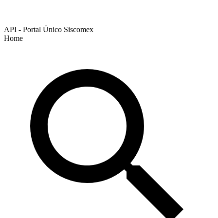
API - Portal Único Siscomex
Home