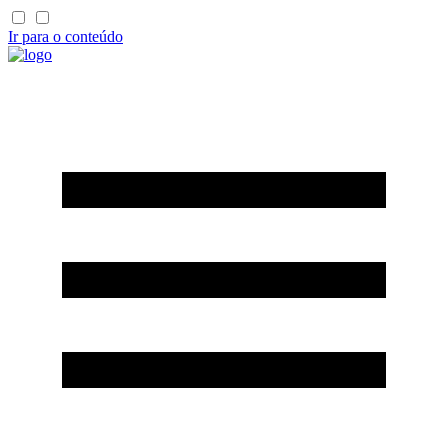
Ir para o conteúdo