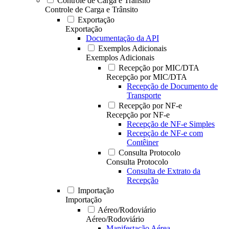
Controle de Carga e Trânsito
Controle de Carga e Trânsito
Exportação
Exportação
Documentação da API
Exemplos Adicionais
Exemplos Adicionais
Recepção por MIC/DTA
Recepção por MIC/DTA
Recepção de Documento de
Transporte
Recepção por NF-e
Recepção por NF-e
Recepção de NF-e Simples
Recepção de NF-e com
Contêiner
Consulta Protocolo
Consulta Protocolo
Consulta de Extrato da
Recepção
Importação
Importação
Aéreo/Rodoviário
Aéreo/Rodoviário
Manifestação Aérea