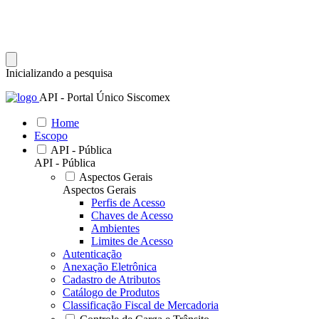
Inicializando a pesquisa
API - Portal Único Siscomex
Home
Escopo
API - Pública
API - Pública
Aspectos Gerais
Aspectos Gerais
Perfis de Acesso
Chaves de Acesso
Ambientes
Limites de Acesso
Autenticação
Anexação Eletrônica
Cadastro de Atributos
Catálogo de Produtos
Classificação Fiscal de Mercadoria