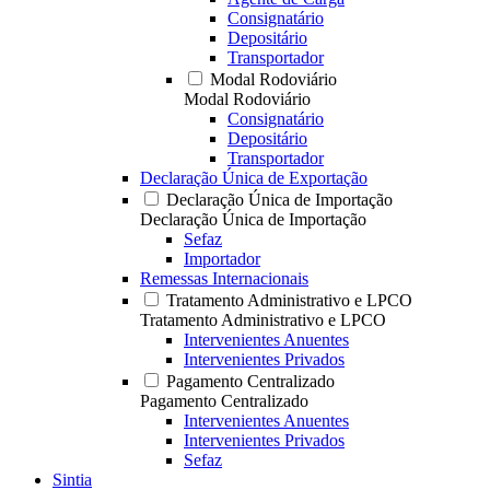
Consignatário
Depositário
Transportador
Modal Rodoviário
Modal Rodoviário
Consignatário
Depositário
Transportador
Declaração Única de Exportação
Declaração Única de Importação
Declaração Única de Importação
Sefaz
Importador
Remessas Internacionais
Tratamento Administrativo e LPCO
Tratamento Administrativo e LPCO
Intervenientes Anuentes
Intervenientes Privados
Pagamento Centralizado
Pagamento Centralizado
Intervenientes Anuentes
Intervenientes Privados
Sefaz
Sintia