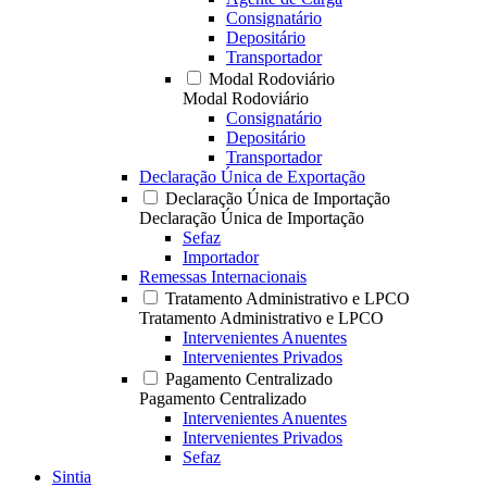
Consignatário
Depositário
Transportador
Modal Rodoviário
Modal Rodoviário
Consignatário
Depositário
Transportador
Declaração Única de Exportação
Declaração Única de Importação
Declaração Única de Importação
Sefaz
Importador
Remessas Internacionais
Tratamento Administrativo e LPCO
Tratamento Administrativo e LPCO
Intervenientes Anuentes
Intervenientes Privados
Pagamento Centralizado
Pagamento Centralizado
Intervenientes Anuentes
Intervenientes Privados
Sefaz
Sintia