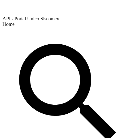
API - Portal Único Siscomex
Home