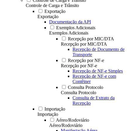
Controle de Carga e Trânsito
Controle de Carga e Trânsito
Exportação
Exportação
Documentação da API
Exemplos Adicionais
Exemplos Adicionais
Recepção por MIC/DTA
Recepção por MIC/DTA
Recepção de Documento de
Transporte
Recepção por NF-e
Recepção por NF-e
Recepção de NF-e Simples
Recepção de NF-e com
Contêiner
Consulta Protocolo
Consulta Protocolo
Consulta de Extrato da
Recepção
Importação
Importação
Aéreo/Rodoviário
Aéreo/Rodoviário
Manifestação Aérea