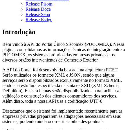
Release Pisom
Release Doce
Release Sena
Release Estige
Introdução
Bem-vindo à API do Portal Único Siscomex (PUCOMEX). Nessa
página, consolidamos as informações técnicas de integração entre o
PUCOMEX, os sistemas próprios das empresas privadas e os
diversos órgãos intervenientes de Comércio Exterior.
A API do Portal foi desenvolvida baseada na arquitetura REST.
Serão utilizados os formatos XML e JSON, sendo que alguns
serviços serão disponibilizados exclusivamente no formato XML,
tendo sua estrutura especificada na sintaxe XSD (XML Schema
Definition). Estes schemas serão disponibilizados para facilitar a
validação e construção dos clientes consumidores dos serviços.
Além disso, toda a nossa API usa a codificação UTF-8.
Destacamos que o sistema foi implementado recentemente para as
empresas privadas prepararem as adaptações necessárias em seus
sistemas, podendo ainda ocorrer instabilidades pontuais.