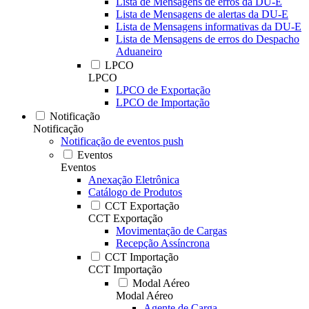
Lista de Mensagens de erros da DU-E
Lista de Mensagens de alertas da DU-E
Lista de Mensagens informativas da DU-E
Lista de Mensagens de erros do Despacho
Aduaneiro
LPCO
LPCO
LPCO de Exportação
LPCO de Importação
Notificação
Notificação
Notificação de eventos push
Eventos
Eventos
Anexação Eletrônica
Catálogo de Produtos
CCT Exportação
CCT Exportação
Movimentação de Cargas
Recepção Assíncrona
CCT Importação
CCT Importação
Modal Aéreo
Modal Aéreo
Agente de Carga