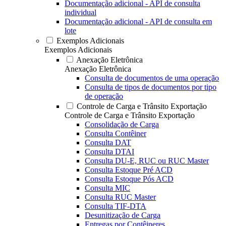
Documentação adicional - API de consulta
individual
Documentação adicional - API de consulta em
lote
Exemplos Adicionais
Exemplos Adicionais
Anexação Eletrônica
Anexação Eletrônica
Consulta de documentos de uma operação
Consulta de tipos de documentos por tipo
de operação
Controle de Carga e Trânsito Exportação
Controle de Carga e Trânsito Exportação
Consolidação de Carga
Consulta Contêiner
Consulta DAT
Consulta DTAI
Consulta DU-E, RUC ou RUC Master
Consulta Estoque Pré ACD
Consulta Estoque Pós ACD
Consulta MIC
Consulta RUC Master
Consulta TIF-DTA
Desunitização de Carga
Entregas por Contêineres