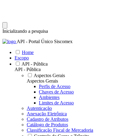
Inicializando a pesquisa
API - Portal Único Siscomex
Home
Escopo
API - Pública
API - Pública
Aspectos Gerais
Aspectos Gerais
Perfis de Acesso
Chaves de Acesso
Ambientes
Limites de Acesso
Autenticação
Anexação Eletrônica
Cadastro de Atributos
Catálogo de Produtos
Classificação Fiscal de Mercadoria