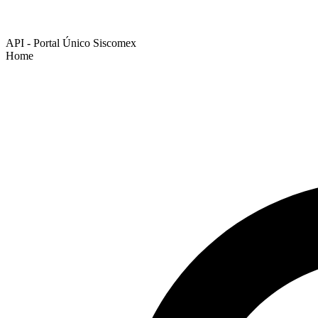
API - Portal Único Siscomex
Home