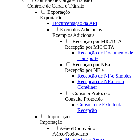
Controle de Carga e Trânsito
Controle de Carga e Trânsito
Exportação
Exportação
Documentação da API
Exemplos Adicionais
Exemplos Adicionais
Recepção por MIC/DTA
Recepção por MIC/DTA
Recepção de Documento de
Transporte
Recepção por NF-e
Recepção por NF-e
Recepção de NF-e Simples
Recepção de NF-e com
Contêiner
Consulta Protocolo
Consulta Protocolo
Consulta de Extrato da
Recepção
Importação
Importação
Aéreo/Rodoviário
Aéreo/Rodoviário
Manifestação Aérea