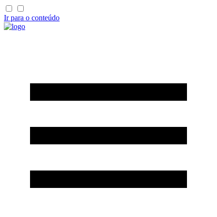
Ir para o conteúdo