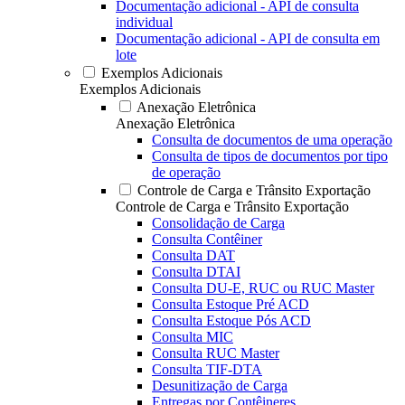
Documentação adicional - API de consulta
individual
Documentação adicional - API de consulta em
lote
Exemplos Adicionais
Exemplos Adicionais
Anexação Eletrônica
Anexação Eletrônica
Consulta de documentos de uma operação
Consulta de tipos de documentos por tipo
de operação
Controle de Carga e Trânsito Exportação
Controle de Carga e Trânsito Exportação
Consolidação de Carga
Consulta Contêiner
Consulta DAT
Consulta DTAI
Consulta DU-E, RUC ou RUC Master
Consulta Estoque Pré ACD
Consulta Estoque Pós ACD
Consulta MIC
Consulta RUC Master
Consulta TIF-DTA
Desunitização de Carga
Entregas por Contêineres