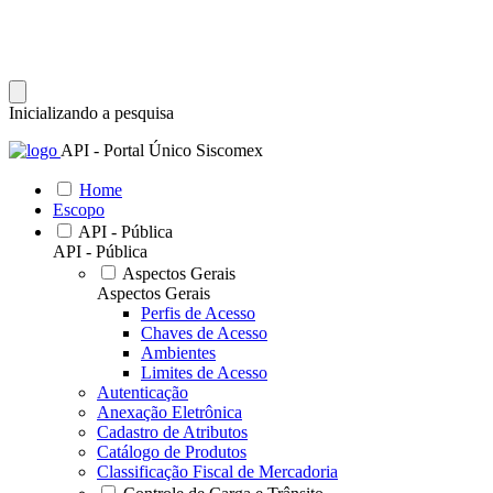
Inicializando a pesquisa
API - Portal Único Siscomex
Home
Escopo
API - Pública
API - Pública
Aspectos Gerais
Aspectos Gerais
Perfis de Acesso
Chaves de Acesso
Ambientes
Limites de Acesso
Autenticação
Anexação Eletrônica
Cadastro de Atributos
Catálogo de Produtos
Classificação Fiscal de Mercadoria