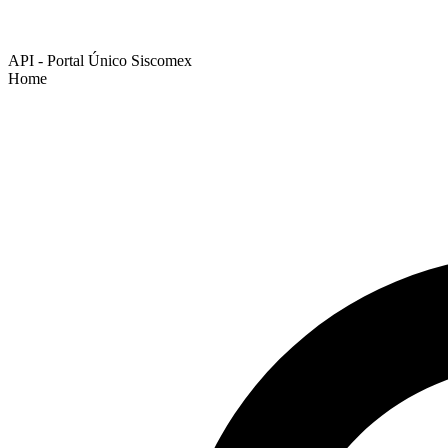
API - Portal Único Siscomex
Home