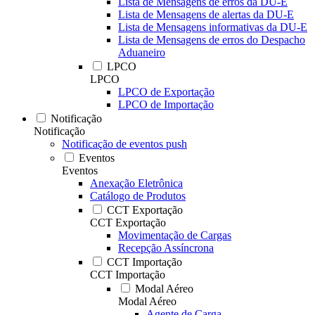
Lista de Mensagens de erros da DU-E
Lista de Mensagens de alertas da DU-E
Lista de Mensagens informativas da DU-E
Lista de Mensagens de erros do Despacho
Aduaneiro
LPCO
LPCO
LPCO de Exportação
LPCO de Importação
Notificação
Notificação
Notificação de eventos push
Eventos
Eventos
Anexação Eletrônica
Catálogo de Produtos
CCT Exportação
CCT Exportação
Movimentação de Cargas
Recepção Assíncrona
CCT Importação
CCT Importação
Modal Aéreo
Modal Aéreo
Agente de Carga