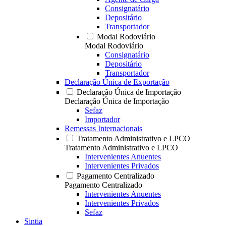
Consignatário
Depositário
Transportador
Modal Rodoviário
Modal Rodoviário
Consignatário
Depositário
Transportador
Declaração Única de Exportação
Declaração Única de Importação
Declaração Única de Importação
Sefaz
Importador
Remessas Internacionais
Tratamento Administrativo e LPCO
Tratamento Administrativo e LPCO
Intervenientes Anuentes
Intervenientes Privados
Pagamento Centralizado
Pagamento Centralizado
Intervenientes Anuentes
Intervenientes Privados
Sefaz
Sintia