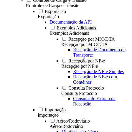
Controle de Carga e Trânsito
Controle de Carga e Trânsito
Exportação
Exportação
Documentação da API
Exemplos Adicionais
Exemplos Adicionais
Recepção por MIC/DTA
Recepção por MIC/DTA
Recepção de Documento de
Transporte
Recepção por NF-e
Recepção por NF-e
Recepção de NF-e Simples
Recepção de NF-e com
Contêiner
Consulta Protocolo
Consulta Protocolo
Consulta de Extrato da
Recepção
Importação
Importação
Aéreo/Rodoviário
Aéreo/Rodoviário
Manifestação Aérea