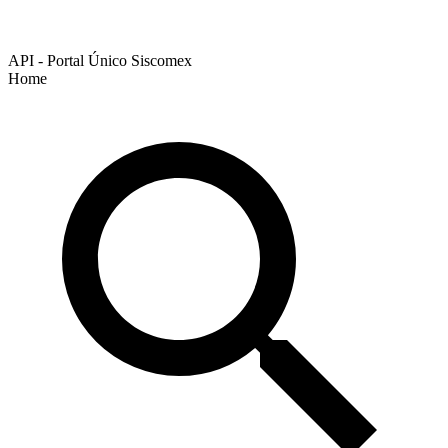
API - Portal Único Siscomex
Home