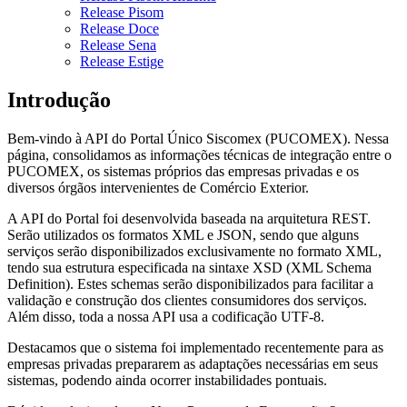
Release Pisom
Release Doce
Release Sena
Release Estige
Introdução
Bem-vindo à API do Portal Único Siscomex (PUCOMEX). Nessa
página, consolidamos as informações técnicas de integração entre o
PUCOMEX, os sistemas próprios das empresas privadas e os
diversos órgãos intervenientes de Comércio Exterior.
A API do Portal foi desenvolvida baseada na arquitetura REST.
Serão utilizados os formatos XML e JSON, sendo que alguns
serviços serão disponibilizados exclusivamente no formato XML,
tendo sua estrutura especificada na sintaxe XSD (XML Schema
Definition). Estes schemas serão disponibilizados para facilitar a
validação e construção dos clientes consumidores dos serviços.
Além disso, toda a nossa API usa a codificação UTF-8.
Destacamos que o sistema foi implementado recentemente para as
empresas privadas prepararem as adaptações necessárias em seus
sistemas, podendo ainda ocorrer instabilidades pontuais.