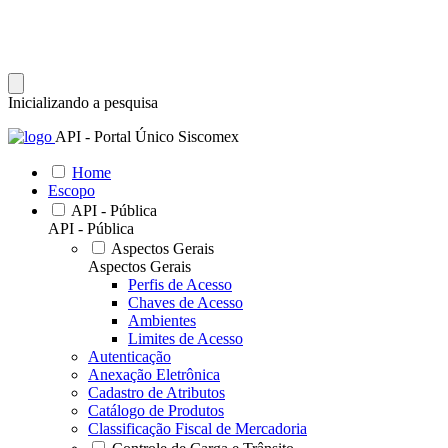
Inicializando a pesquisa
API - Portal Único Siscomex
Home
Escopo
API - Pública
API - Pública
Aspectos Gerais
Aspectos Gerais
Perfis de Acesso
Chaves de Acesso
Ambientes
Limites de Acesso
Autenticação
Anexação Eletrônica
Cadastro de Atributos
Catálogo de Produtos
Classificação Fiscal de Mercadoria