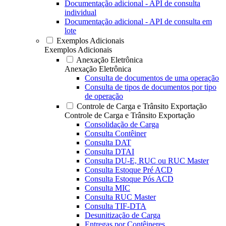
Documentação adicional - API de consulta
individual
Documentação adicional - API de consulta em
lote
Exemplos Adicionais
Exemplos Adicionais
Anexação Eletrônica
Anexação Eletrônica
Consulta de documentos de uma operação
Consulta de tipos de documentos por tipo
de operação
Controle de Carga e Trânsito Exportação
Controle de Carga e Trânsito Exportação
Consolidação de Carga
Consulta Contêiner
Consulta DAT
Consulta DTAI
Consulta DU-E, RUC ou RUC Master
Consulta Estoque Pré ACD
Consulta Estoque Pós ACD
Consulta MIC
Consulta RUC Master
Consulta TIF-DTA
Desunitização de Carga
Entregas por Contêineres