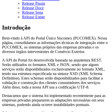
Release Pisom
Release Doce
Release Sena
Release Estige
Introdução
Bem-vindo à API do Portal Único Siscomex (PUCOMEX). Nessa
página, consolidamos as informações técnicas de integração entre o
PUCOMEX, os sistemas próprios das empresas privadas e os
diversos órgãos intervenientes de Comércio Exterior.
A API do Portal foi desenvolvida baseada na arquitetura REST.
Serão utilizados os formatos XML e JSON, sendo que alguns
serviços serão disponibilizados exclusivamente no formato XML,
tendo sua estrutura especificada na sintaxe XSD (XML Schema
Definition). Estes schemas serão disponibilizados para facilitar a
validação e construção dos clientes consumidores dos serviços.
Além disso, toda a nossa API usa a codificação UTF-8.
Destacamos que o sistema foi implementado recentemente para as
empresas privadas prepararem as adaptações necessárias em seus
sistemas, podendo ainda ocorrer instabilidades pontuais.