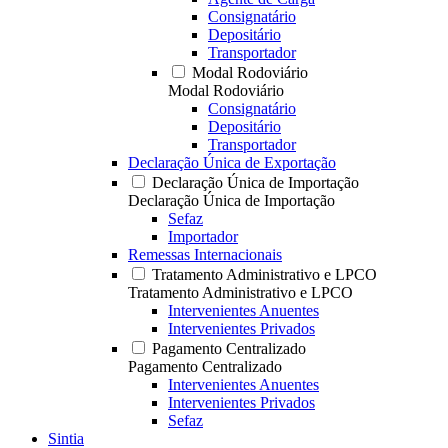
Consignatário
Depositário
Transportador
Modal Rodoviário
Modal Rodoviário
Consignatário
Depositário
Transportador
Declaração Única de Exportação
Declaração Única de Importação
Declaração Única de Importação
Sefaz
Importador
Remessas Internacionais
Tratamento Administrativo e LPCO
Tratamento Administrativo e LPCO
Intervenientes Anuentes
Intervenientes Privados
Pagamento Centralizado
Pagamento Centralizado
Intervenientes Anuentes
Intervenientes Privados
Sefaz
Sintia