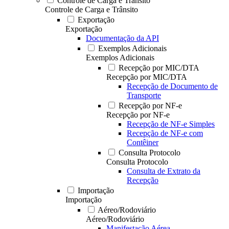
Controle de Carga e Trânsito
Controle de Carga e Trânsito
Exportação
Exportação
Documentação da API
Exemplos Adicionais
Exemplos Adicionais
Recepção por MIC/DTA
Recepção por MIC/DTA
Recepção de Documento de
Transporte
Recepção por NF-e
Recepção por NF-e
Recepção de NF-e Simples
Recepção de NF-e com
Contêiner
Consulta Protocolo
Consulta Protocolo
Consulta de Extrato da
Recepção
Importação
Importação
Aéreo/Rodoviário
Aéreo/Rodoviário
Manifestação Aérea