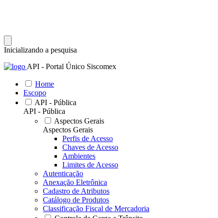
Inicializando a pesquisa
API - Portal Único Siscomex
Home
Escopo
API - Pública
API - Pública
Aspectos Gerais
Aspectos Gerais
Perfis de Acesso
Chaves de Acesso
Ambientes
Limites de Acesso
Autenticação
Anexação Eletrônica
Cadastro de Atributos
Catálogo de Produtos
Classificação Fiscal de Mercadoria