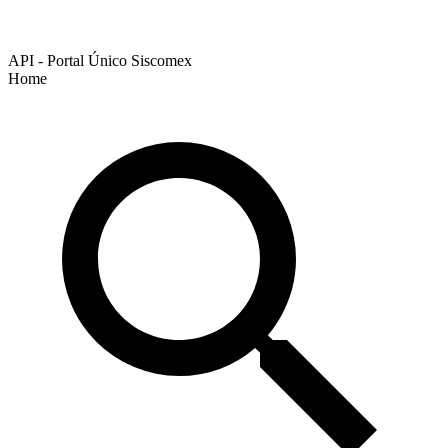
API - Portal Único Siscomex
Home