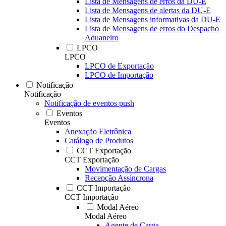
Lista de Mensagens de erros da DU-E
Lista de Mensagens de alertas da DU-E
Lista de Mensagens informativas da DU-E
Lista de Mensagens de erros do Despacho
Aduaneiro
LPCO
LPCO
LPCO de Exportação
LPCO de Importação
Notificação
Notificação
Notificação de eventos push
Eventos
Eventos
Anexação Eletrônica
Catálogo de Produtos
CCT Exportação
CCT Exportação
Movimentação de Cargas
Recepção Assíncrona
CCT Importação
CCT Importação
Modal Aéreo
Modal Aéreo
Agente de Carga