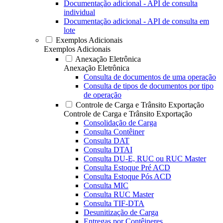
Documentação adicional - API de consulta
individual
Documentação adicional - API de consulta em
lote
Exemplos Adicionais
Exemplos Adicionais
Anexação Eletrônica
Anexação Eletrônica
Consulta de documentos de uma operação
Consulta de tipos de documentos por tipo
de operação
Controle de Carga e Trânsito Exportação
Controle de Carga e Trânsito Exportação
Consolidação de Carga
Consulta Contêiner
Consulta DAT
Consulta DTAI
Consulta DU-E, RUC ou RUC Master
Consulta Estoque Pré ACD
Consulta Estoque Pós ACD
Consulta MIC
Consulta RUC Master
Consulta TIF-DTA
Desunitização de Carga
Entregas por Contêineres