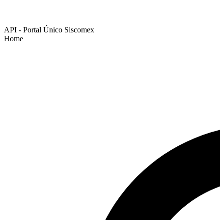
API - Portal Único Siscomex
Home