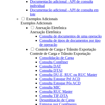
Documentação adicional - API de consulta
individual
Documentação adicional - API de consulta em
lote
Exemplos Adicionais
Exemplos Adicionais
Anexação Eletrônica
Anexação Eletrônica
Consulta de documentos de uma operação
Consulta de tipos de documentos por tipo
de operação
Controle de Carga e Trânsito Exportação
Controle de Carga e Trânsito Exportação
Consolidação de Carga
Consulta Contêiner
Consulta DAT
Consulta DTAI
Consulta DU-E, RUC ou RUC Master
Consulta Estoque Pré ACD
Consulta Estoque Pós ACD
Consulta MIC
Consulta RUC Master
Consulta TIF-DTA
Desunitização de Carga
Entregas por Contêineres