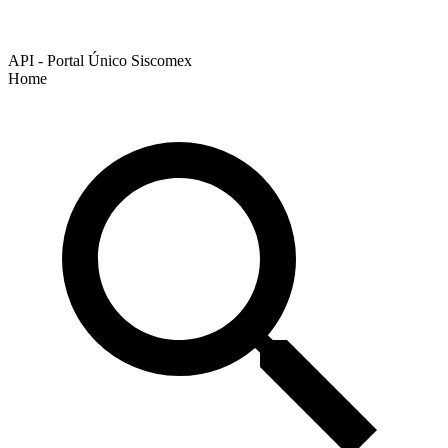
API - Portal Único Siscomex
Home