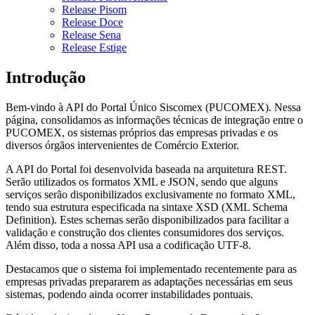
Release Pisom
Release Doce
Release Sena
Release Estige
Introdução
Bem-vindo à API do Portal Único Siscomex (PUCOMEX). Nessa
página, consolidamos as informações técnicas de integração entre o
PUCOMEX, os sistemas próprios das empresas privadas e os
diversos órgãos intervenientes de Comércio Exterior.
A API do Portal foi desenvolvida baseada na arquitetura REST.
Serão utilizados os formatos XML e JSON, sendo que alguns
serviços serão disponibilizados exclusivamente no formato XML,
tendo sua estrutura especificada na sintaxe XSD (XML Schema
Definition). Estes schemas serão disponibilizados para facilitar a
validação e construção dos clientes consumidores dos serviços.
Além disso, toda a nossa API usa a codificação UTF-8.
Destacamos que o sistema foi implementado recentemente para as
empresas privadas prepararem as adaptações necessárias em seus
sistemas, podendo ainda ocorrer instabilidades pontuais.