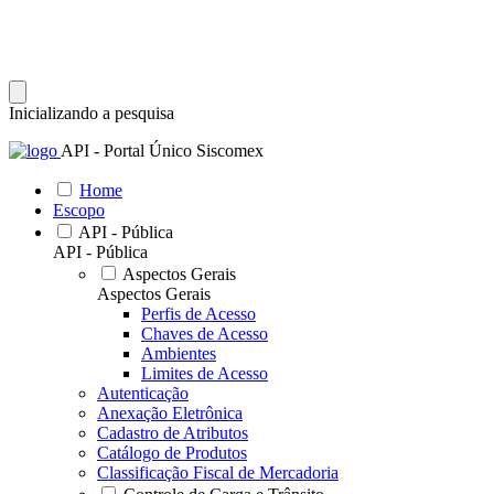
Inicializando a pesquisa
API - Portal Único Siscomex
Home
Escopo
API - Pública
API - Pública
Aspectos Gerais
Aspectos Gerais
Perfis de Acesso
Chaves de Acesso
Ambientes
Limites de Acesso
Autenticação
Anexação Eletrônica
Cadastro de Atributos
Catálogo de Produtos
Classificação Fiscal de Mercadoria