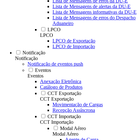
Lista de Mensagens de erros da DU-E
Lista de Mensagens de alertas da DU-E
Lista de Mensagens informativas da DU-E
Lista de Mensagens de erros do Despacho
Aduaneiro
LPCO
LPCO
LPCO de Exportação
LPCO de Importação
Notificação
Notificação
Notificação de eventos push
Eventos
Eventos
Anexação Eletrônica
Catálogo de Produtos
CCT Exportação
CCT Exportação
Movimentação de Cargas
Recepção Assíncrona
CCT Importação
CCT Importação
Modal Aéreo
Modal Aéreo
Agente de Carga