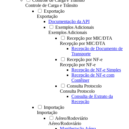
Controle de Carga e Trânsito
Controle de Carga e Trânsito
Exportação
Exportação
Documentação da API
Exemplos Adicionais
Exemplos Adicionais
Recepção por MIC/DTA
Recepção por MIC/DTA
Recepção de Documento de
Transporte
Recepção por NF-e
Recepção por NF-e
Recepção de NF-e Simples
Recepção de NF-e com
Contêiner
Consulta Protocolo
Consulta Protocolo
Consulta de Extrato da
Recepção
Importação
Importação
Aéreo/Rodoviário
Aéreo/Rodoviário
Manifestação Aérea