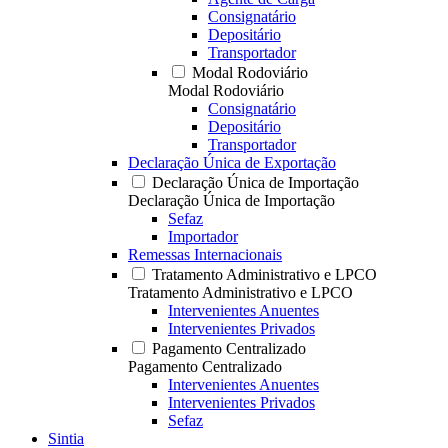
Consignatário
Depositário
Transportador
Modal Rodoviário
Modal Rodoviário
Consignatário
Depositário
Transportador
Declaração Única de Exportação
Declaração Única de Importação
Declaração Única de Importação
Sefaz
Importador
Remessas Internacionais
Tratamento Administrativo e LPCO
Tratamento Administrativo e LPCO
Intervenientes Anuentes
Intervenientes Privados
Pagamento Centralizado
Pagamento Centralizado
Intervenientes Anuentes
Intervenientes Privados
Sefaz
Sintia