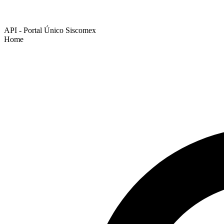
API - Portal Único Siscomex
Home