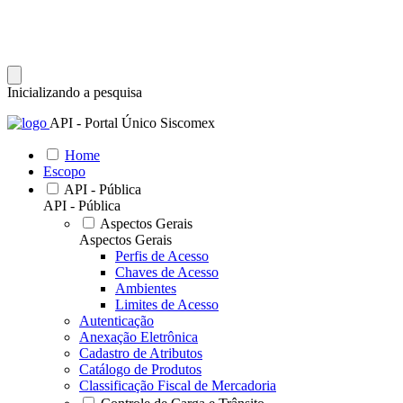
Inicializando a pesquisa
API - Portal Único Siscomex
Home
Escopo
API - Pública
API - Pública
Aspectos Gerais
Aspectos Gerais
Perfis de Acesso
Chaves de Acesso
Ambientes
Limites de Acesso
Autenticação
Anexação Eletrônica
Cadastro de Atributos
Catálogo de Produtos
Classificação Fiscal de Mercadoria