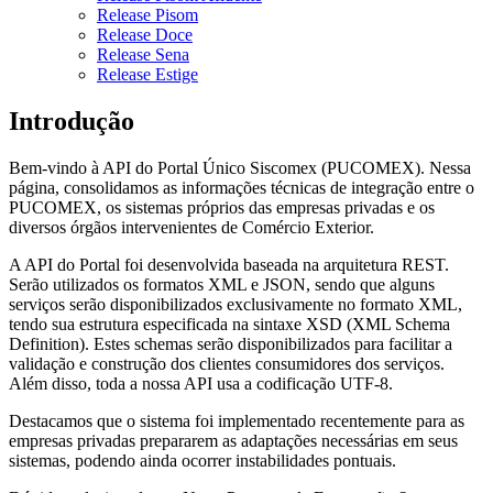
Release Pisom
Release Doce
Release Sena
Release Estige
Introdução
Bem-vindo à API do Portal Único Siscomex (PUCOMEX). Nessa
página, consolidamos as informações técnicas de integração entre o
PUCOMEX, os sistemas próprios das empresas privadas e os
diversos órgãos intervenientes de Comércio Exterior.
A API do Portal foi desenvolvida baseada na arquitetura REST.
Serão utilizados os formatos XML e JSON, sendo que alguns
serviços serão disponibilizados exclusivamente no formato XML,
tendo sua estrutura especificada na sintaxe XSD (XML Schema
Definition). Estes schemas serão disponibilizados para facilitar a
validação e construção dos clientes consumidores dos serviços.
Além disso, toda a nossa API usa a codificação UTF-8.
Destacamos que o sistema foi implementado recentemente para as
empresas privadas prepararem as adaptações necessárias em seus
sistemas, podendo ainda ocorrer instabilidades pontuais.