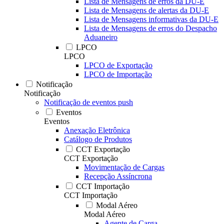
Lista de Mensagens de erros da DU-E
Lista de Mensagens de alertas da DU-E
Lista de Mensagens informativas da DU-E
Lista de Mensagens de erros do Despacho
Aduaneiro
LPCO
LPCO
LPCO de Exportação
LPCO de Importação
Notificação
Notificação
Notificação de eventos push
Eventos
Eventos
Anexação Eletrônica
Catálogo de Produtos
CCT Exportação
CCT Exportação
Movimentação de Cargas
Recepção Assíncrona
CCT Importação
CCT Importação
Modal Aéreo
Modal Aéreo
Agente de Carga