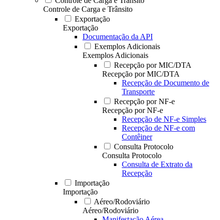
Controle de Carga e Trânsito
Controle de Carga e Trânsito
Exportação
Exportação
Documentação da API
Exemplos Adicionais
Exemplos Adicionais
Recepção por MIC/DTA
Recepção por MIC/DTA
Recepção de Documento de
Transporte
Recepção por NF-e
Recepção por NF-e
Recepção de NF-e Simples
Recepção de NF-e com
Contêiner
Consulta Protocolo
Consulta Protocolo
Consulta de Extrato da
Recepção
Importação
Importação
Aéreo/Rodoviário
Aéreo/Rodoviário
Manifestação Aérea