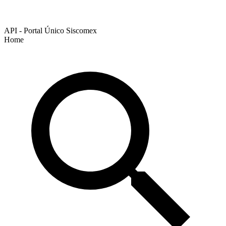
API - Portal Único Siscomex
Home