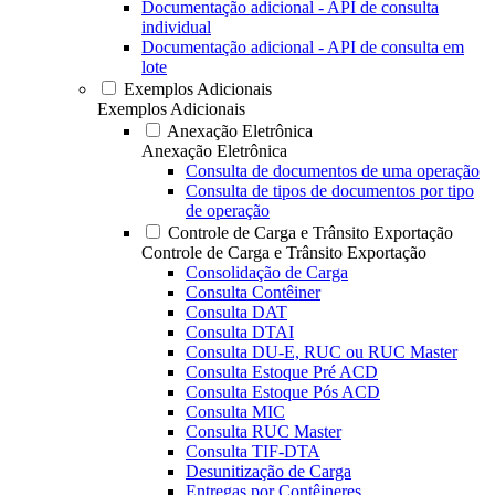
Documentação adicional - API de consulta
individual
Documentação adicional - API de consulta em
lote
Exemplos Adicionais
Exemplos Adicionais
Anexação Eletrônica
Anexação Eletrônica
Consulta de documentos de uma operação
Consulta de tipos de documentos por tipo
de operação
Controle de Carga e Trânsito Exportação
Controle de Carga e Trânsito Exportação
Consolidação de Carga
Consulta Contêiner
Consulta DAT
Consulta DTAI
Consulta DU-E, RUC ou RUC Master
Consulta Estoque Pré ACD
Consulta Estoque Pós ACD
Consulta MIC
Consulta RUC Master
Consulta TIF-DTA
Desunitização de Carga
Entregas por Contêineres