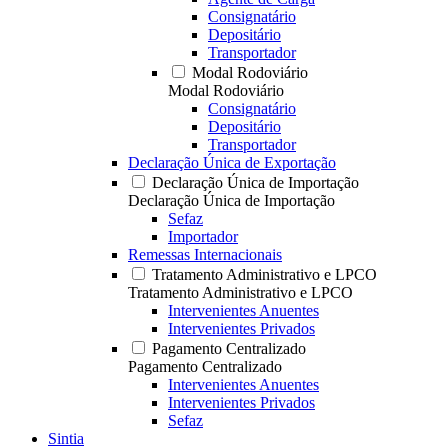
Consignatário
Depositário
Transportador
Modal Rodoviário
Modal Rodoviário
Consignatário
Depositário
Transportador
Declaração Única de Exportação
Declaração Única de Importação
Declaração Única de Importação
Sefaz
Importador
Remessas Internacionais
Tratamento Administrativo e LPCO
Tratamento Administrativo e LPCO
Intervenientes Anuentes
Intervenientes Privados
Pagamento Centralizado
Pagamento Centralizado
Intervenientes Anuentes
Intervenientes Privados
Sefaz
Sintia