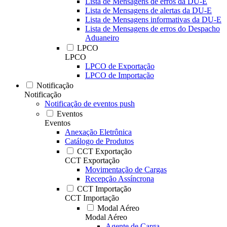
Lista de Mensagens de erros da DU-E
Lista de Mensagens de alertas da DU-E
Lista de Mensagens informativas da DU-E
Lista de Mensagens de erros do Despacho
Aduaneiro
LPCO
LPCO
LPCO de Exportação
LPCO de Importação
Notificação
Notificação
Notificação de eventos push
Eventos
Eventos
Anexação Eletrônica
Catálogo de Produtos
CCT Exportação
CCT Exportação
Movimentação de Cargas
Recepção Assíncrona
CCT Importação
CCT Importação
Modal Aéreo
Modal Aéreo
Agente de Carga