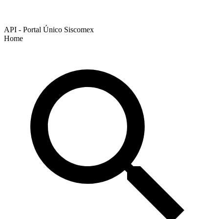
API - Portal Único Siscomex
Home