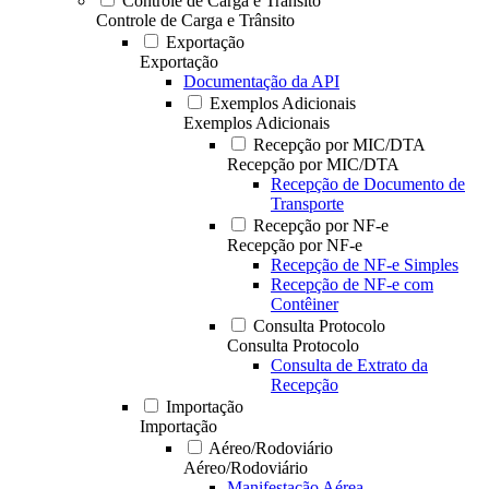
Controle de Carga e Trânsito
Controle de Carga e Trânsito
Exportação
Exportação
Documentação da API
Exemplos Adicionais
Exemplos Adicionais
Recepção por MIC/DTA
Recepção por MIC/DTA
Recepção de Documento de
Transporte
Recepção por NF-e
Recepção por NF-e
Recepção de NF-e Simples
Recepção de NF-e com
Contêiner
Consulta Protocolo
Consulta Protocolo
Consulta de Extrato da
Recepção
Importação
Importação
Aéreo/Rodoviário
Aéreo/Rodoviário
Manifestação Aérea