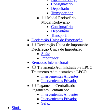
Consignatário
Depositário
Transportador
Modal Rodoviário
Modal Rodoviário
Consignatário
Depositário
Transportador
Declaração Única de Exportação
Declaração Única de Importação
Declaração Única de Importação
Sefaz
Importador
Remessas Internacionais
Tratamento Administrativo e LPCO
Tratamento Administrativo e LPCO
Intervenientes Anuentes
Intervenientes Privados
Pagamento Centralizado
Pagamento Centralizado
Intervenientes Anuentes
Intervenientes Privados
Sefaz
Sintia