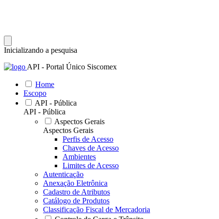
Inicializando a pesquisa
API - Portal Único Siscomex
Home
Escopo
API - Pública
API - Pública
Aspectos Gerais
Aspectos Gerais
Perfis de Acesso
Chaves de Acesso
Ambientes
Limites de Acesso
Autenticação
Anexação Eletrônica
Cadastro de Atributos
Catálogo de Produtos
Classificação Fiscal de Mercadoria