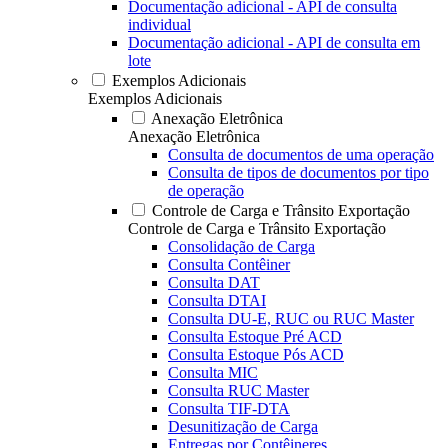
Documentação adicional - API de consulta
individual
Documentação adicional - API de consulta em
lote
Exemplos Adicionais
Exemplos Adicionais
Anexação Eletrônica
Anexação Eletrônica
Consulta de documentos de uma operação
Consulta de tipos de documentos por tipo
de operação
Controle de Carga e Trânsito Exportação
Controle de Carga e Trânsito Exportação
Consolidação de Carga
Consulta Contêiner
Consulta DAT
Consulta DTAI
Consulta DU-E, RUC ou RUC Master
Consulta Estoque Pré ACD
Consulta Estoque Pós ACD
Consulta MIC
Consulta RUC Master
Consulta TIF-DTA
Desunitização de Carga
Entregas por Contêineres