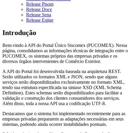
Release Pisom
Release Doce
Release Sena
Release Estige
Introdução
Bem-vindo à API do Portal Único Siscomex (PUCOMEX). Nessa
página, consolidamos as informações técnicas de integração entre o
PUCOMEX, os sistemas próprios das empresas privadas e os
diversos órgãos intervenientes de Comércio Exterior.
A API do Portal foi desenvolvida baseada na arquitetura REST.
Serão utilizados os formatos XML e JSON, sendo que alguns
serviços serão disponibilizados exclusivamente no formato XML,
tendo sua estrutura especificada na sintaxe XSD (XML Schema
Definition). Estes schemas serão disponibilizados para facilitar a
validação e construção dos clientes consumidores dos serviços.
Além disso, toda a nossa API usa a codificação UTF-8.
Destacamos que o sistema foi implementado recentemente para as
empresas privadas prepararem as adaptações necessárias em seus
sistemas, podendo ainda ocorrer instabilidades pontuais.