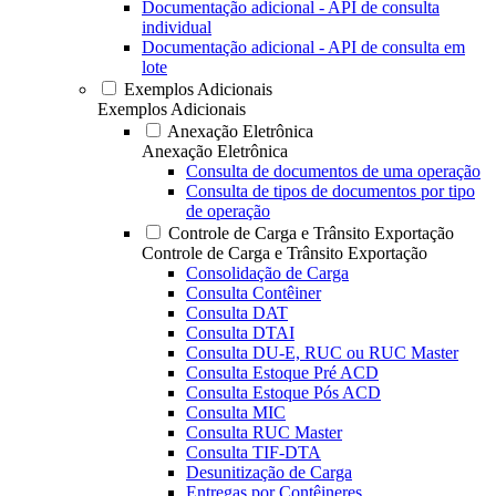
Documentação adicional - API de consulta
individual
Documentação adicional - API de consulta em
lote
Exemplos Adicionais
Exemplos Adicionais
Anexação Eletrônica
Anexação Eletrônica
Consulta de documentos de uma operação
Consulta de tipos de documentos por tipo
de operação
Controle de Carga e Trânsito Exportação
Controle de Carga e Trânsito Exportação
Consolidação de Carga
Consulta Contêiner
Consulta DAT
Consulta DTAI
Consulta DU-E, RUC ou RUC Master
Consulta Estoque Pré ACD
Consulta Estoque Pós ACD
Consulta MIC
Consulta RUC Master
Consulta TIF-DTA
Desunitização de Carga
Entregas por Contêineres