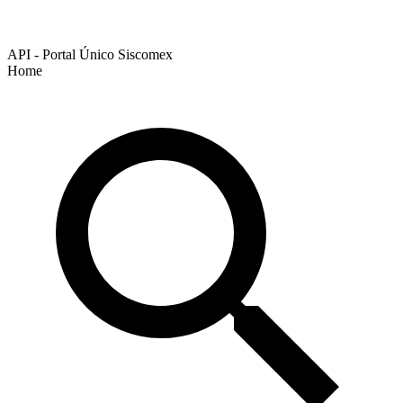
API - Portal Único Siscomex
Home