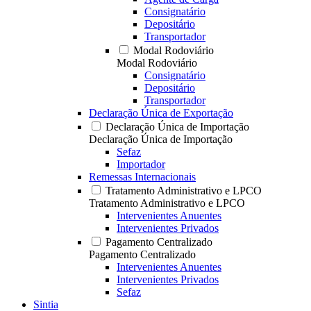
Consignatário
Depositário
Transportador
Modal Rodoviário
Modal Rodoviário
Consignatário
Depositário
Transportador
Declaração Única de Exportação
Declaração Única de Importação
Declaração Única de Importação
Sefaz
Importador
Remessas Internacionais
Tratamento Administrativo e LPCO
Tratamento Administrativo e LPCO
Intervenientes Anuentes
Intervenientes Privados
Pagamento Centralizado
Pagamento Centralizado
Intervenientes Anuentes
Intervenientes Privados
Sefaz
Sintia