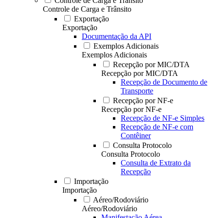
Controle de Carga e Trânsito
Controle de Carga e Trânsito
Exportação
Exportação
Documentação da API
Exemplos Adicionais
Exemplos Adicionais
Recepção por MIC/DTA
Recepção por MIC/DTA
Recepção de Documento de
Transporte
Recepção por NF-e
Recepção por NF-e
Recepção de NF-e Simples
Recepção de NF-e com
Contêiner
Consulta Protocolo
Consulta Protocolo
Consulta de Extrato da
Recepção
Importação
Importação
Aéreo/Rodoviário
Aéreo/Rodoviário
Manifestação Aérea