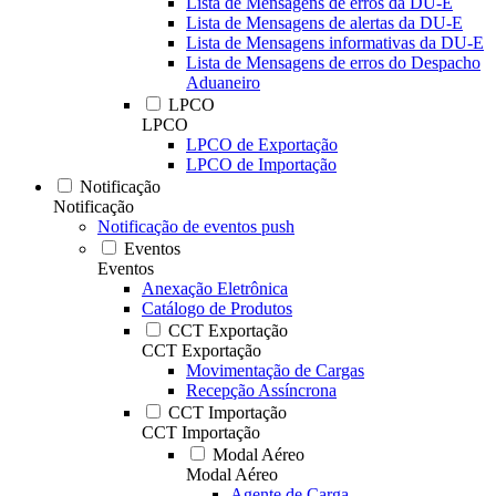
Lista de Mensagens de erros da DU-E
Lista de Mensagens de alertas da DU-E
Lista de Mensagens informativas da DU-E
Lista de Mensagens de erros do Despacho
Aduaneiro
LPCO
LPCO
LPCO de Exportação
LPCO de Importação
Notificação
Notificação
Notificação de eventos push
Eventos
Eventos
Anexação Eletrônica
Catálogo de Produtos
CCT Exportação
CCT Exportação
Movimentação de Cargas
Recepção Assíncrona
CCT Importação
CCT Importação
Modal Aéreo
Modal Aéreo
Agente de Carga