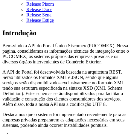
Release Pisom
Release Doce
Release Sena
Release Estige
Introdução
Bem-vindo à API do Portal Único Siscomex (PUCOMEX). Nessa
página, consolidamos as informações técnicas de integração entre o
PUCOMEX, os sistemas próprios das empresas privadas e os
diversos órgãos intervenientes de Comércio Exterior.
A API do Portal foi desenvolvida baseada na arquitetura REST.
Serão utilizados os formatos XML e JSON, sendo que alguns
serviços serão disponibilizados exclusivamente no formato XML,
tendo sua estrutura especificada na sintaxe XSD (XML Schema
Definition). Estes schemas serão disponibilizados para facilitar a
validação e construção dos clientes consumidores dos serviços.
Além disso, toda a nossa API usa a codificação UTF-8.
Destacamos que o sistema foi implementado recentemente para as
empresas privadas prepararem as adaptações necessárias em seus
sistemas, podendo ainda ocorrer instabilidades pontuais.