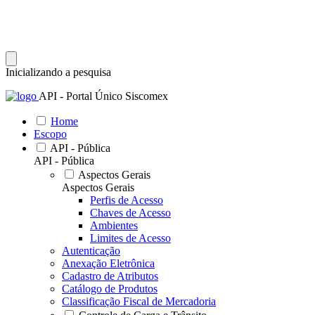
Inicializando a pesquisa
API - Portal Único Siscomex
Home
Escopo
API - Pública
API - Pública
Aspectos Gerais
Aspectos Gerais
Perfis de Acesso
Chaves de Acesso
Ambientes
Limites de Acesso
Autenticação
Anexação Eletrônica
Cadastro de Atributos
Catálogo de Produtos
Classificação Fiscal de Mercadoria