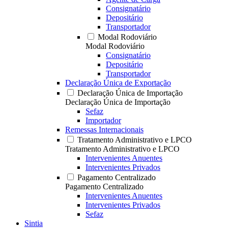
Consignatário
Depositário
Transportador
Modal Rodoviário
Modal Rodoviário
Consignatário
Depositário
Transportador
Declaração Única de Exportação
Declaração Única de Importação
Declaração Única de Importação
Sefaz
Importador
Remessas Internacionais
Tratamento Administrativo e LPCO
Tratamento Administrativo e LPCO
Intervenientes Anuentes
Intervenientes Privados
Pagamento Centralizado
Pagamento Centralizado
Intervenientes Anuentes
Intervenientes Privados
Sefaz
Sintia