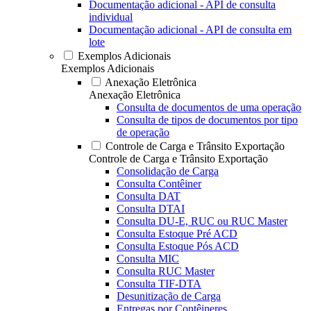
Documentação adicional - API de consulta
individual
Documentação adicional - API de consulta em
lote
Exemplos Adicionais
Exemplos Adicionais
Anexação Eletrônica
Anexação Eletrônica
Consulta de documentos de uma operação
Consulta de tipos de documentos por tipo
de operação
Controle de Carga e Trânsito Exportação
Controle de Carga e Trânsito Exportação
Consolidação de Carga
Consulta Contêiner
Consulta DAT
Consulta DTAI
Consulta DU-E, RUC ou RUC Master
Consulta Estoque Pré ACD
Consulta Estoque Pós ACD
Consulta MIC
Consulta RUC Master
Consulta TIF-DTA
Desunitização de Carga
Entregas por Contêineres