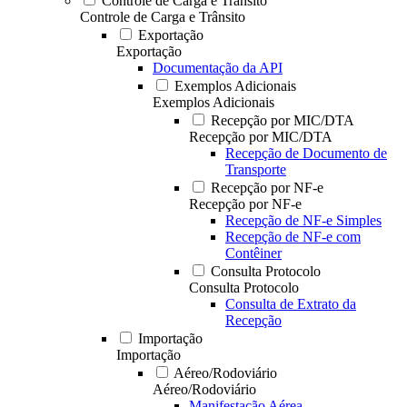
Controle de Carga e Trânsito
Controle de Carga e Trânsito
Exportação
Exportação
Documentação da API
Exemplos Adicionais
Exemplos Adicionais
Recepção por MIC/DTA
Recepção por MIC/DTA
Recepção de Documento de
Transporte
Recepção por NF-e
Recepção por NF-e
Recepção de NF-e Simples
Recepção de NF-e com
Contêiner
Consulta Protocolo
Consulta Protocolo
Consulta de Extrato da
Recepção
Importação
Importação
Aéreo/Rodoviário
Aéreo/Rodoviário
Manifestação Aérea