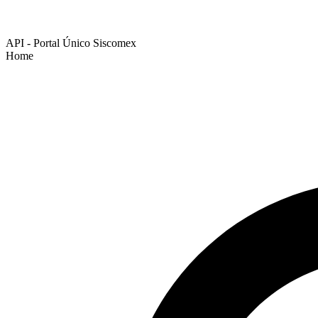
API - Portal Único Siscomex
Home