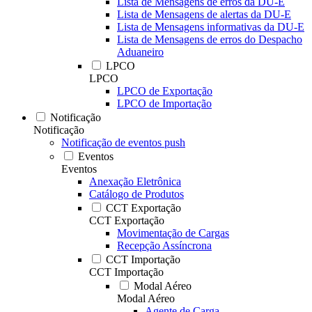
Lista de Mensagens de erros da DU-E
Lista de Mensagens de alertas da DU-E
Lista de Mensagens informativas da DU-E
Lista de Mensagens de erros do Despacho
Aduaneiro
LPCO
LPCO
LPCO de Exportação
LPCO de Importação
Notificação
Notificação
Notificação de eventos push
Eventos
Eventos
Anexação Eletrônica
Catálogo de Produtos
CCT Exportação
CCT Exportação
Movimentação de Cargas
Recepção Assíncrona
CCT Importação
CCT Importação
Modal Aéreo
Modal Aéreo
Agente de Carga