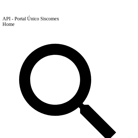
API - Portal Único Siscomex
Home