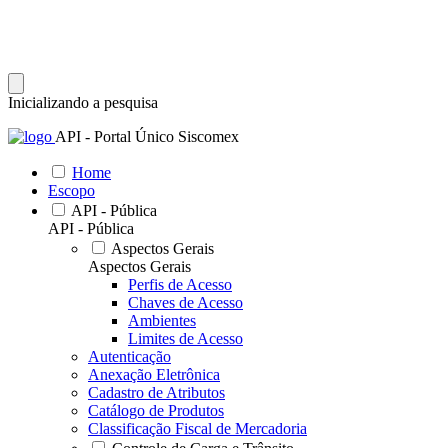
Inicializando a pesquisa
API - Portal Único Siscomex
Home
Escopo
API - Pública
API - Pública
Aspectos Gerais
Aspectos Gerais
Perfis de Acesso
Chaves de Acesso
Ambientes
Limites de Acesso
Autenticação
Anexação Eletrônica
Cadastro de Atributos
Catálogo de Produtos
Classificação Fiscal de Mercadoria