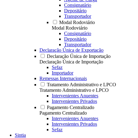
Consignatário
Depositário
Transportador
Modal Rodoviário
Modal Rodoviário
Consignatário
Depositário
Transportador
Declaração Única de Exportação
Declaração Única de Importação
Declaração Única de Importação
Sefaz
Importador
Remessas Internacionais
Tratamento Administrativo e LPCO
Tratamento Administrativo e LPCO
Intervenientes Anuentes
Intervenientes Privados
Pagamento Centralizado
Pagamento Centralizado
Intervenientes Anuentes
Intervenientes Privados
Sefaz
Sintia