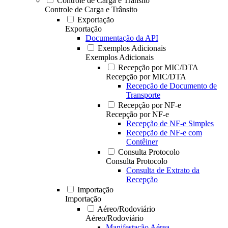
Controle de Carga e Trânsito
Controle de Carga e Trânsito
Exportação
Exportação
Documentação da API
Exemplos Adicionais
Exemplos Adicionais
Recepção por MIC/DTA
Recepção por MIC/DTA
Recepção de Documento de
Transporte
Recepção por NF-e
Recepção por NF-e
Recepção de NF-e Simples
Recepção de NF-e com
Contêiner
Consulta Protocolo
Consulta Protocolo
Consulta de Extrato da
Recepção
Importação
Importação
Aéreo/Rodoviário
Aéreo/Rodoviário
Manifestação Aérea