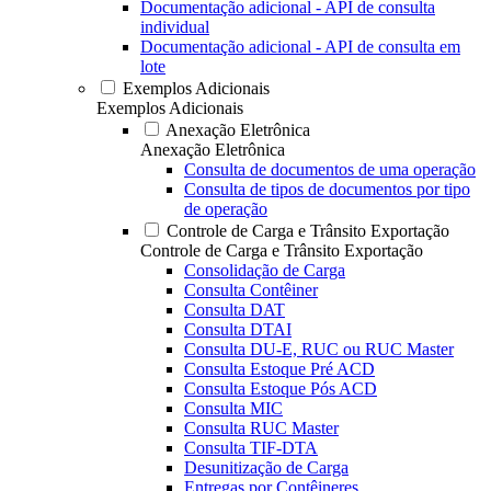
Documentação adicional - API de consulta
individual
Documentação adicional - API de consulta em
lote
Exemplos Adicionais
Exemplos Adicionais
Anexação Eletrônica
Anexação Eletrônica
Consulta de documentos de uma operação
Consulta de tipos de documentos por tipo
de operação
Controle de Carga e Trânsito Exportação
Controle de Carga e Trânsito Exportação
Consolidação de Carga
Consulta Contêiner
Consulta DAT
Consulta DTAI
Consulta DU-E, RUC ou RUC Master
Consulta Estoque Pré ACD
Consulta Estoque Pós ACD
Consulta MIC
Consulta RUC Master
Consulta TIF-DTA
Desunitização de Carga
Entregas por Contêineres