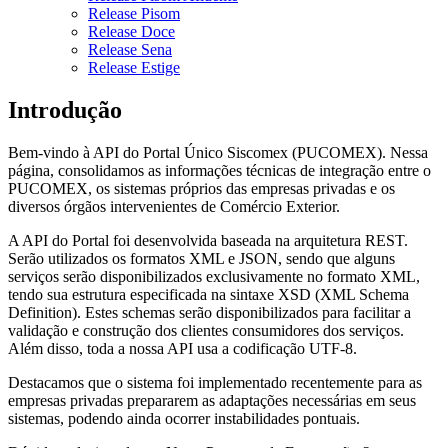
Release Pisom
Release Doce
Release Sena
Release Estige
Introdução
Bem-vindo à API do Portal Único Siscomex (PUCOMEX). Nessa
página, consolidamos as informações técnicas de integração entre o
PUCOMEX, os sistemas próprios das empresas privadas e os
diversos órgãos intervenientes de Comércio Exterior.
A API do Portal foi desenvolvida baseada na arquitetura REST.
Serão utilizados os formatos XML e JSON, sendo que alguns
serviços serão disponibilizados exclusivamente no formato XML,
tendo sua estrutura especificada na sintaxe XSD (XML Schema
Definition). Estes schemas serão disponibilizados para facilitar a
validação e construção dos clientes consumidores dos serviços.
Além disso, toda a nossa API usa a codificação UTF-8.
Destacamos que o sistema foi implementado recentemente para as
empresas privadas prepararem as adaptações necessárias em seus
sistemas, podendo ainda ocorrer instabilidades pontuais.