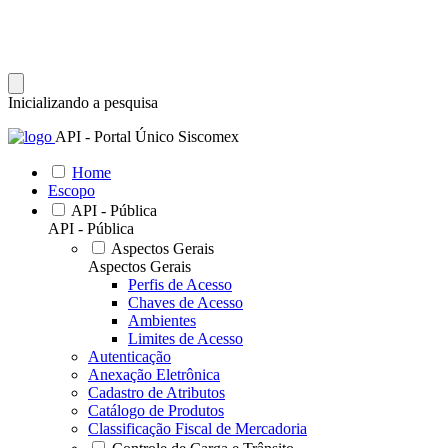
Inicializando a pesquisa
API - Portal Único Siscomex
Home
Escopo
API - Pública
API - Pública
Aspectos Gerais
Aspectos Gerais
Perfis de Acesso
Chaves de Acesso
Ambientes
Limites de Acesso
Autenticação
Anexação Eletrônica
Cadastro de Atributos
Catálogo de Produtos
Classificação Fiscal de Mercadoria