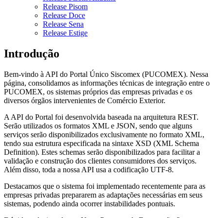
Release Pisom
Release Doce
Release Sena
Release Estige
Introdução
Bem-vindo à API do Portal Único Siscomex (PUCOMEX). Nessa
página, consolidamos as informações técnicas de integração entre o
PUCOMEX, os sistemas próprios das empresas privadas e os
diversos órgãos intervenientes de Comércio Exterior.
A API do Portal foi desenvolvida baseada na arquitetura REST.
Serão utilizados os formatos XML e JSON, sendo que alguns
serviços serão disponibilizados exclusivamente no formato XML,
tendo sua estrutura especificada na sintaxe XSD (XML Schema
Definition). Estes schemas serão disponibilizados para facilitar a
validação e construção dos clientes consumidores dos serviços.
Além disso, toda a nossa API usa a codificação UTF-8.
Destacamos que o sistema foi implementado recentemente para as
empresas privadas prepararem as adaptações necessárias em seus
sistemas, podendo ainda ocorrer instabilidades pontuais.