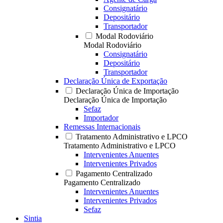
Consignatário
Depositário
Transportador
Modal Rodoviário
Modal Rodoviário
Consignatário
Depositário
Transportador
Declaração Única de Exportação
Declaração Única de Importação
Declaração Única de Importação
Sefaz
Importador
Remessas Internacionais
Tratamento Administrativo e LPCO
Tratamento Administrativo e LPCO
Intervenientes Anuentes
Intervenientes Privados
Pagamento Centralizado
Pagamento Centralizado
Intervenientes Anuentes
Intervenientes Privados
Sefaz
Sintia