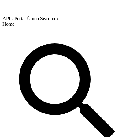
API - Portal Único Siscomex
Home