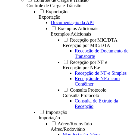
Controle de Carga e Trânsito
Controle de Carga e Trânsito
Exportação
Exportação
Documentação da API
Exemplos Adicionais
Exemplos Adicionais
Recepção por MIC/DTA
Recepção por MIC/DTA
Recepção de Documento de
Transporte
Recepção por NF-e
Recepção por NF-e
Recepção de NF-e Simples
Recepção de NF-e com
Contêiner
Consulta Protocolo
Consulta Protocolo
Consulta de Extrato da
Recepção
Importação
Importação
Aéreo/Rodoviário
Aéreo/Rodoviário
Manifestação Aérea