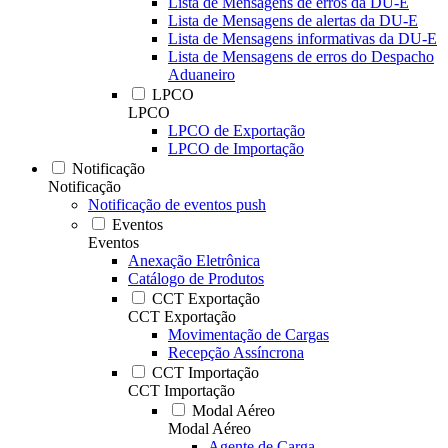
Lista de Mensagens de erros da DU-E
Lista de Mensagens de alertas da DU-E
Lista de Mensagens informativas da DU-E
Lista de Mensagens de erros do Despacho
Aduaneiro
LPCO
LPCO
LPCO de Exportação
LPCO de Importação
Notificação
Notificação
Notificação de eventos push
Eventos
Eventos
Anexação Eletrônica
Catálogo de Produtos
CCT Exportação
CCT Exportação
Movimentação de Cargas
Recepção Assíncrona
CCT Importação
CCT Importação
Modal Aéreo
Modal Aéreo
Agente de Carga