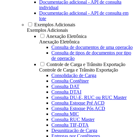
Documentação adicional - API de consulta
individual
Documentação adicional - API de consulta em
lote
Exemplos Adicionais
Exemplos Adicionais
Anexação Eletrônica
Anexação Eletrônica
Consulta de documentos de uma operação
Consulta de tipos de documentos por tipo
de operação
Controle de Carga e Trânsito Exportação
Controle de Carga e Trânsito Exportação
Consolidação de Carga
Consulta Contêiner
Consulta DAT
Consulta DTAI
Consulta DU-E, RUC ou RUC Master
Consulta Estoque Pré ACD
Consulta Estoque Pós ACD
Consulta MIC
Consulta RUC Master
Consulta TIF-DTA
Desunitização de Carga
Entregas por Contêineres