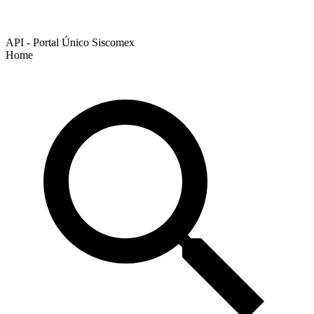
API - Portal Único Siscomex
Home