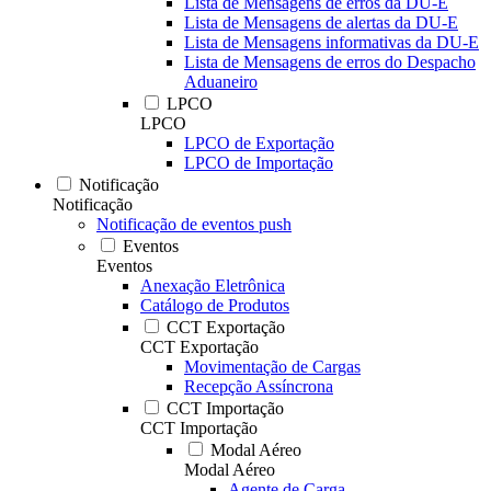
Lista de Mensagens de erros da DU-E
Lista de Mensagens de alertas da DU-E
Lista de Mensagens informativas da DU-E
Lista de Mensagens de erros do Despacho
Aduaneiro
LPCO
LPCO
LPCO de Exportação
LPCO de Importação
Notificação
Notificação
Notificação de eventos push
Eventos
Eventos
Anexação Eletrônica
Catálogo de Produtos
CCT Exportação
CCT Exportação
Movimentação de Cargas
Recepção Assíncrona
CCT Importação
CCT Importação
Modal Aéreo
Modal Aéreo
Agente de Carga