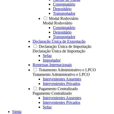
Consignatário
Depositário
Transportador
Modal Rodoviário
Modal Rodoviário
Consignatário
Depositário
Transportador
Declaração Única de Exportação
Declaração Única de Importação
Declaração Única de Importação
Sefaz
Importador
Remessas Internacionais
Tratamento Administrativo e LPCO
Tratamento Administrativo e LPCO
Intervenientes Anuentes
Intervenientes Privados
Pagamento Centralizado
Pagamento Centralizado
Intervenientes Anuentes
Intervenientes Privados
Sefaz
Sintia