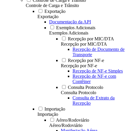
Controle de Carga e Trânsito
Controle de Carga e Trânsito
Exportação
Exportação
Documentação da API
Exemplos Adicionais
Exemplos Adicionais
Recepção por MIC/DTA
Recepção por MIC/DTA
Recepção de Documento de
Transporte
Recepção por NF-e
Recepção por NF-e
Recepção de NF-e Simples
Recepção de NF-e com
Contêiner
Consulta Protocolo
Consulta Protocolo
Consulta de Extrato da
Recepção
Importação
Importação
Aéreo/Rodoviário
Aéreo/Rodoviário
Manifestação Aérea