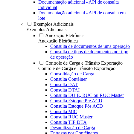
Documentação adicional - API de consulta
individual
Documentação adicional - API de consulta em
lote
Exemplos Adicionais
Exemplos Adicionais
Anexação Eletrônica
Anexação Eletrônica
Consulta de documentos de uma operação
Consulta de tipos de documentos por tipo
de operação
Controle de Carga e Trânsito Exportação
Controle de Carga e Trânsito Exportação
Consolidação de Carga
Consulta Contêiner
Consulta DAT
Consulta DTAI
Consulta DU-E, RUC ou RUC Master
Consulta Estoque Pré ACD
Consulta Estoque Pós ACD
Consulta MIC
Consulta RUC Master
Consulta TIF-DTA
Desunitização de Carga
Entregas por Contêineres