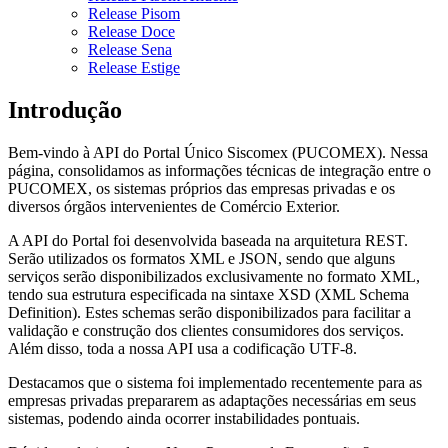
Release Pisom
Release Doce
Release Sena
Release Estige
Introdução
Bem-vindo à API do Portal Único Siscomex (PUCOMEX). Nessa
página, consolidamos as informações técnicas de integração entre o
PUCOMEX, os sistemas próprios das empresas privadas e os
diversos órgãos intervenientes de Comércio Exterior.
A API do Portal foi desenvolvida baseada na arquitetura REST.
Serão utilizados os formatos XML e JSON, sendo que alguns
serviços serão disponibilizados exclusivamente no formato XML,
tendo sua estrutura especificada na sintaxe XSD (XML Schema
Definition). Estes schemas serão disponibilizados para facilitar a
validação e construção dos clientes consumidores dos serviços.
Além disso, toda a nossa API usa a codificação UTF-8.
Destacamos que o sistema foi implementado recentemente para as
empresas privadas prepararem as adaptações necessárias em seus
sistemas, podendo ainda ocorrer instabilidades pontuais.