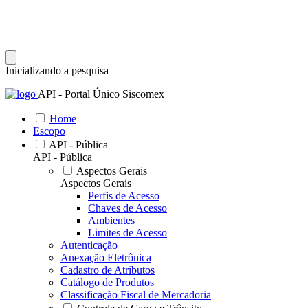
Inicializando a pesquisa
API - Portal Único Siscomex
Home
Escopo
API - Pública
API - Pública
Aspectos Gerais
Aspectos Gerais
Perfis de Acesso
Chaves de Acesso
Ambientes
Limites de Acesso
Autenticação
Anexação Eletrônica
Cadastro de Atributos
Catálogo de Produtos
Classificação Fiscal de Mercadoria