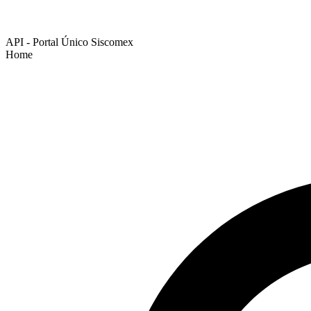
API - Portal Único Siscomex
Home