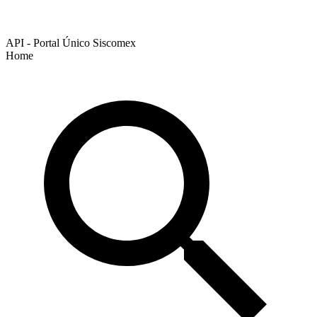
API - Portal Único Siscomex
Home