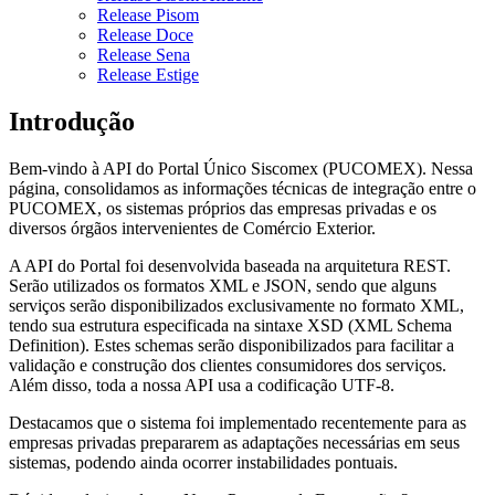
Release Pisom
Release Doce
Release Sena
Release Estige
Introdução
Bem-vindo à API do Portal Único Siscomex (PUCOMEX). Nessa
página, consolidamos as informações técnicas de integração entre o
PUCOMEX, os sistemas próprios das empresas privadas e os
diversos órgãos intervenientes de Comércio Exterior.
A API do Portal foi desenvolvida baseada na arquitetura REST.
Serão utilizados os formatos XML e JSON, sendo que alguns
serviços serão disponibilizados exclusivamente no formato XML,
tendo sua estrutura especificada na sintaxe XSD (XML Schema
Definition). Estes schemas serão disponibilizados para facilitar a
validação e construção dos clientes consumidores dos serviços.
Além disso, toda a nossa API usa a codificação UTF-8.
Destacamos que o sistema foi implementado recentemente para as
empresas privadas prepararem as adaptações necessárias em seus
sistemas, podendo ainda ocorrer instabilidades pontuais.