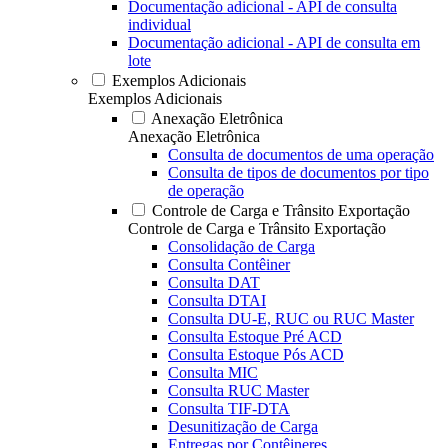
Documentação adicional - API de consulta
individual
Documentação adicional - API de consulta em
lote
Exemplos Adicionais
Exemplos Adicionais
Anexação Eletrônica
Anexação Eletrônica
Consulta de documentos de uma operação
Consulta de tipos de documentos por tipo
de operação
Controle de Carga e Trânsito Exportação
Controle de Carga e Trânsito Exportação
Consolidação de Carga
Consulta Contêiner
Consulta DAT
Consulta DTAI
Consulta DU-E, RUC ou RUC Master
Consulta Estoque Pré ACD
Consulta Estoque Pós ACD
Consulta MIC
Consulta RUC Master
Consulta TIF-DTA
Desunitização de Carga
Entregas por Contêineres