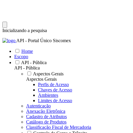
Inicializando a pesquisa
API - Portal Único Siscomex
Home
Escopo
API - Pública
API - Pública
Aspectos Gerais
Aspectos Gerais
Perfis de Acesso
Chaves de Acesso
Ambientes
Limites de Acesso
Autenticação
Anexação Eletrônica
Cadastro de Atributos
Catálogo de Produtos
Classificação Fiscal de Mercadoria