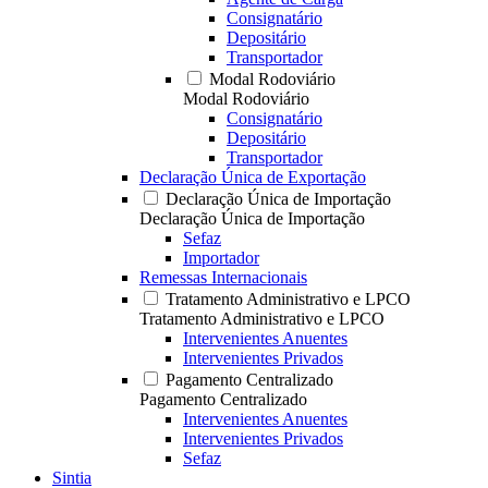
Consignatário
Depositário
Transportador
Modal Rodoviário
Modal Rodoviário
Consignatário
Depositário
Transportador
Declaração Única de Exportação
Declaração Única de Importação
Declaração Única de Importação
Sefaz
Importador
Remessas Internacionais
Tratamento Administrativo e LPCO
Tratamento Administrativo e LPCO
Intervenientes Anuentes
Intervenientes Privados
Pagamento Centralizado
Pagamento Centralizado
Intervenientes Anuentes
Intervenientes Privados
Sefaz
Sintia