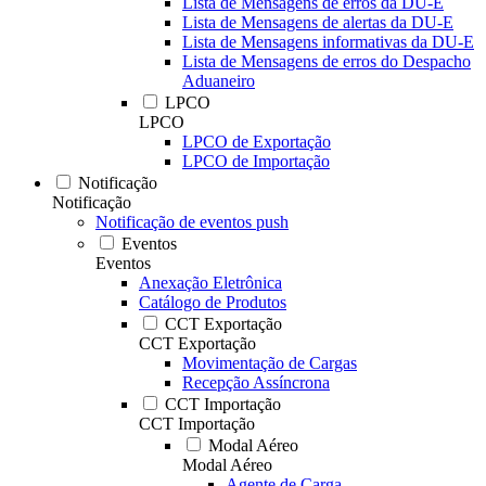
Lista de Mensagens de erros da DU-E
Lista de Mensagens de alertas da DU-E
Lista de Mensagens informativas da DU-E
Lista de Mensagens de erros do Despacho
Aduaneiro
LPCO
LPCO
LPCO de Exportação
LPCO de Importação
Notificação
Notificação
Notificação de eventos push
Eventos
Eventos
Anexação Eletrônica
Catálogo de Produtos
CCT Exportação
CCT Exportação
Movimentação de Cargas
Recepção Assíncrona
CCT Importação
CCT Importação
Modal Aéreo
Modal Aéreo
Agente de Carga