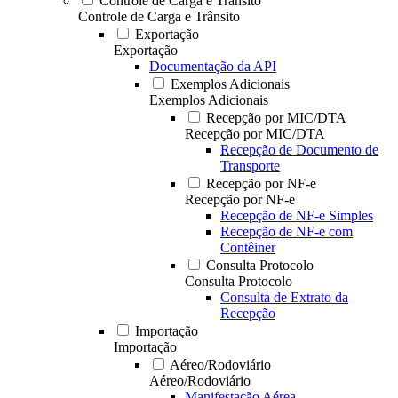
Controle de Carga e Trânsito
Controle de Carga e Trânsito
Exportação
Exportação
Documentação da API
Exemplos Adicionais
Exemplos Adicionais
Recepção por MIC/DTA
Recepção por MIC/DTA
Recepção de Documento de
Transporte
Recepção por NF-e
Recepção por NF-e
Recepção de NF-e Simples
Recepção de NF-e com
Contêiner
Consulta Protocolo
Consulta Protocolo
Consulta de Extrato da
Recepção
Importação
Importação
Aéreo/Rodoviário
Aéreo/Rodoviário
Manifestação Aérea