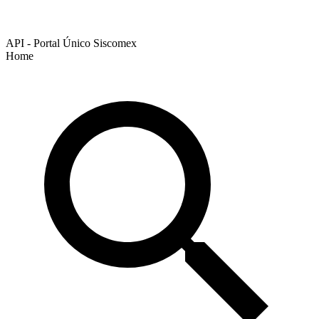
API - Portal Único Siscomex
Home