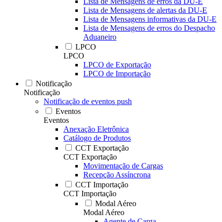
Lista de Mensagens de erros da DU-E
Lista de Mensagens de alertas da DU-E
Lista de Mensagens informativas da DU-E
Lista de Mensagens de erros do Despacho
Aduaneiro
LPCO
LPCO
LPCO de Exportação
LPCO de Importação
Notificação
Notificação
Notificação de eventos push
Eventos
Eventos
Anexação Eletrônica
Catálogo de Produtos
CCT Exportação
CCT Exportação
Movimentação de Cargas
Recepção Assíncrona
CCT Importação
CCT Importação
Modal Aéreo
Modal Aéreo
Agente de Carga