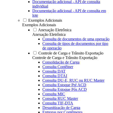
Documentação adicional - API de consulta
individual
Documentação adicional - API de consulta em
lote
Exemplos Adicionais
Exemplos Adicionais
Anexação Eletrônica
Anexação Eletrônica
Consulta de documentos de uma operação
Consulta de tipos de documentos por tipo
de operação
Controle de Carga e Trânsito Exportação
Controle de Carga e Trânsito Exportação
Consolidação de Carga
Consulta Contêiner
Consulta DAT
Consulta DTAI
Consulta DU-E, RUC ou RUC Master
Consulta Estoque Pré ACD
Consulta Estoque Pós ACD
Consulta MIC
Consulta RUC Master
Consulta TIF-DTA
Desunitização de Carga
Entregas por Contêineres