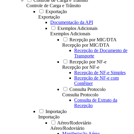
Controle de Carga e Trânsito
Controle de Carga e Trânsito
Exportação
Exportação
Documentação da API
Exemplos Adicionais
Exemplos Adicionais
Recepção por MIC/DTA
Recepção por MIC/DTA
Recepção de Documento de
Transporte
Recepção por NF-e
Recepção por NF-e
Recepção de NF-e Simples
Recepção de NF-e com
Contêiner
Consulta Protocolo
Consulta Protocolo
Consulta de Extrato da
Recepção
Importação
Importação
Aéreo/Rodoviário
Aéreo/Rodoviário
Manifestação Aérea