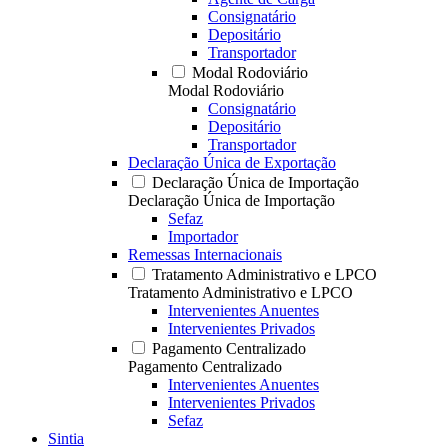
Consignatário
Depositário
Transportador
Modal Rodoviário
Modal Rodoviário
Consignatário
Depositário
Transportador
Declaração Única de Exportação
Declaração Única de Importação
Declaração Única de Importação
Sefaz
Importador
Remessas Internacionais
Tratamento Administrativo e LPCO
Tratamento Administrativo e LPCO
Intervenientes Anuentes
Intervenientes Privados
Pagamento Centralizado
Pagamento Centralizado
Intervenientes Anuentes
Intervenientes Privados
Sefaz
Sintia