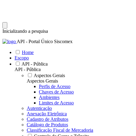
Inicializando a pesquisa
API - Portal Único Siscomex
Home
Escopo
API - Pública
API - Pública
Aspectos Gerais
Aspectos Gerais
Perfis de Acesso
Chaves de Acesso
Ambientes
Limites de Acesso
Autenticação
Anexação Eletrônica
Cadastro de Atributos
Catálogo de Produtos
Classificação Fiscal de Mercadoria