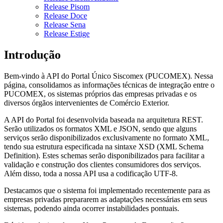
Release Pisom
Release Doce
Release Sena
Release Estige
Introdução
Bem-vindo à API do Portal Único Siscomex (PUCOMEX). Nessa
página, consolidamos as informações técnicas de integração entre o
PUCOMEX, os sistemas próprios das empresas privadas e os
diversos órgãos intervenientes de Comércio Exterior.
A API do Portal foi desenvolvida baseada na arquitetura REST.
Serão utilizados os formatos XML e JSON, sendo que alguns
serviços serão disponibilizados exclusivamente no formato XML,
tendo sua estrutura especificada na sintaxe XSD (XML Schema
Definition). Estes schemas serão disponibilizados para facilitar a
validação e construção dos clientes consumidores dos serviços.
Além disso, toda a nossa API usa a codificação UTF-8.
Destacamos que o sistema foi implementado recentemente para as
empresas privadas prepararem as adaptações necessárias em seus
sistemas, podendo ainda ocorrer instabilidades pontuais.